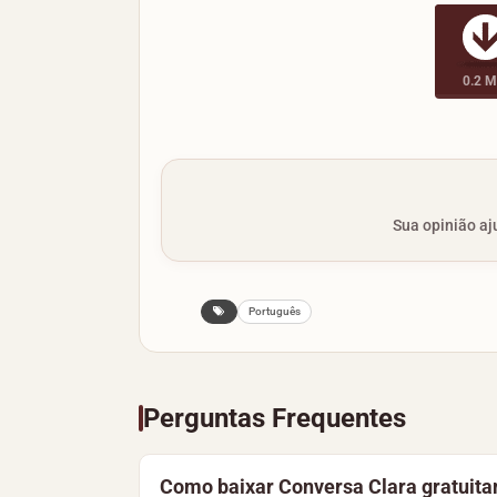
0.2 
Sua opinião aju
Português
Perguntas Frequentes
Como baixar Conversa Clara gratuit