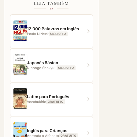
LEIA TAMBÉM
12.000 Palavras em Inglês
Paulo Nideck
GRATUITO
Japonês Básico
Nihongo Shokyuu
GRATUITO
Latim para Português
Vocabulário
GRATUITO
Inglês para Crianças
Aprenda o Alfabeto
GRATUITO