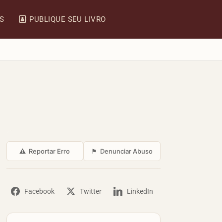
IS
PUBLIQUE SEU LIVRO
⚠
Reportar Erro
⚑
Denunciar Abuso
Facebook
Twitter
LinkedIn