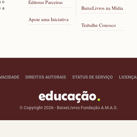
Editoras Parceiras
a o
BaixeLivros na Mídia
e a
Apoie uma Iniciativa
Trabalhe Conosco
IVACIDADE
DIREITOS AUTORAIS
STATUS DE SERVIÇO
LICENÇA
© Copyright 2026 - BaixeLivros Fundação A.M.A.S.