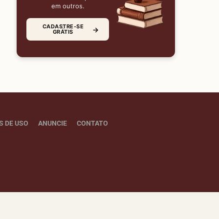
em outros.
CADASTRE-SE
→
GRÁTIS
S DE USO
ANUNCIE
CONTATO