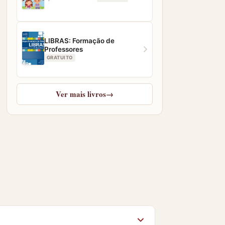
LIBRAS: Formação de
Professores
GRATUITO
Ver mais livros
→