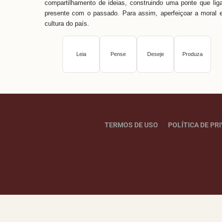
compartilhamento de ideias, construindo uma ponte que lig
presente com o passado. Para assim, aperfeiçoar a moral 
cultura do país.
Leia
Pense
Deseje
Produza
TERMOS DE USO
POLÍTICA DE PR