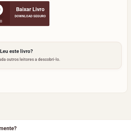
Baixar Livro
DOWNLOAD SEGURO
MB
Leu este livro?
da outros leitores a descobri-lo.
amente?