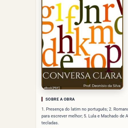
eBook [PDF]
SOBRE A OBRA
1. Presença do latim no português; 2. Romanc
para escrever melhor; 5. Lula e Machado de A
tecladas.