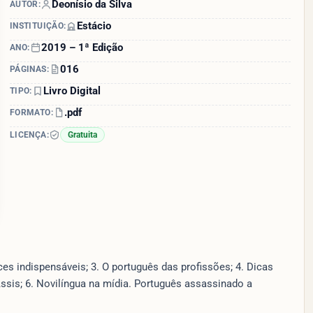
Deonísio da Silva
AUTOR:
Estácio
INSTITUIÇÃO:
2019 – 1ª Edição
ANO:
016
PÁGINAS:
Livro Digital
TIPO:
.pdf
FORMATO:
LICENÇA:
Gratuita
es indispensáveis; 3. O português das profissões; 4. Dicas
ssis; 6. Novilíngua na mídia. Português assassinado a