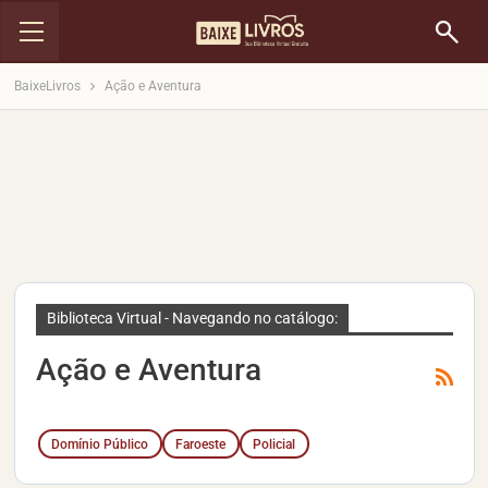
BaixeLivros
Ação e Aventura
Biblioteca Virtual - Navegando no catálogo:
Ação e Aventura
Domínio Público
Faroeste
Policial