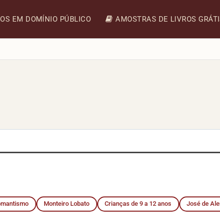
ROS EM DOMÍNIO PÚBLICO
AMOSTRAS DE LIVROS GRÁT
omantismo
Monteiro Lobato
Crianças de 9 a 12 anos
José de Al