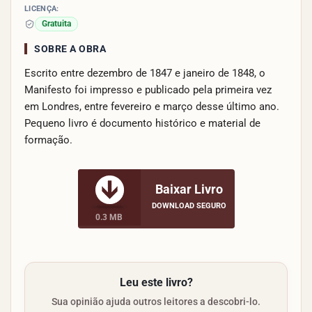
LICENÇA:
Gratuita
SOBRE A OBRA
Escrito entre dezembro de 1847 e janeiro de 1848, o
Manifesto foi impresso e publicado pela primeira vez
em Londres, entre fevereiro e março desse último ano.
Pequeno livro é documento histórico e material de
formação.
Baixar Livro
DOWNLOAD SEGURO
0.3 MB
Leu este livro?
Sua opinião ajuda outros leitores a descobri-lo.