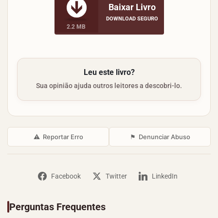
Baixar Livro
DOWNLOAD SEGURO
2.2 MB
Leu este livro?
Sua opinião ajuda outros leitores a descobri-lo.
⚠
Reportar Erro
⚑
Denunciar Abuso
Facebook
Twitter
LinkedIn
Perguntas Frequentes