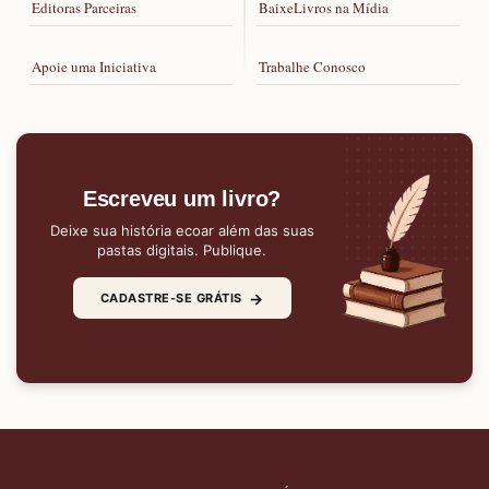
Editoras Parceiras
BaixeLivros na Mídia
Apoie uma Iniciativa
Trabalhe Conosco
Escreveu um livro?
Deixe sua história ecoar além das suas
pastas digitais. Publique.
→
CADASTRE-SE GRÁTIS