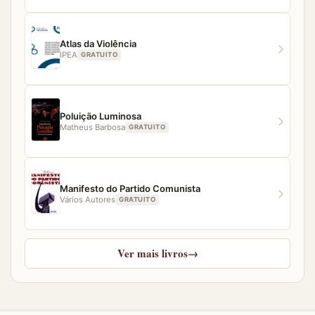
Atlas da Violência
IPEA
GRATUITO
Poluição Luminosa
Matheus Barbosa
GRATUITO
Manifesto do Partido Comunista
Vários Autores
GRATUITO
Ver mais livros
→