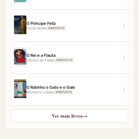
O Príncipe Feliz
Oscar Wilde
GRATUITO
O Rei e a Flauta
Contos de Fadas
GRATUITO
O Ratinho o Gato e o Galo
Monteiro Lobato
GRATUITO
Ver mais livros
→