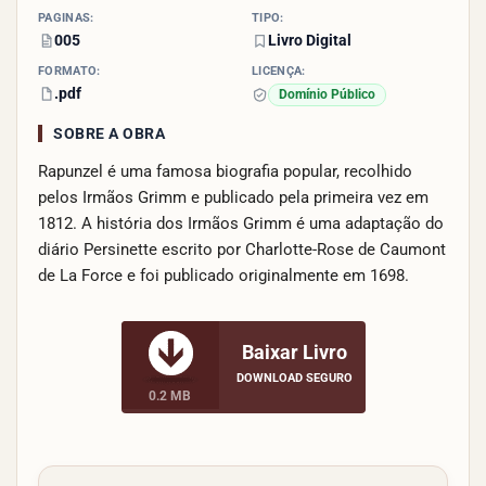
PÁGINAS:
TIPO:
005
Livro Digital
FORMATO:
LICENÇA:
.pdf
Domínio Público
SOBRE A OBRA
Rapunzel é uma famosa biografia popular, recolhido
pelos Irmãos Grimm e publicado pela primeira vez em
1812. A história dos Irmãos Grimm é uma adaptação do
diário Persinette escrito por Charlotte-Rose de Caumont
de La Force e foi publicado originalmente em 1698.
Baixar Livro
DOWNLOAD SEGURO
0.2 MB