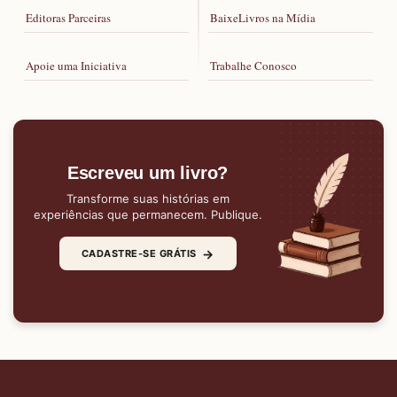
Editoras Parceiras
BaixeLivros na Mídia
Apoie uma Iniciativa
Trabalhe Conosco
Escreveu um livro?
Transforme suas histórias em
experiências que permanecem. Publique.
→
CADASTRE-SE GRÁTIS