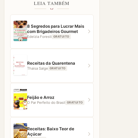
LEIA TAMBÉM
8 Segredos para Lucrar Mais
com Brigadeiros Gourmet
Edelzia Foresti
GRATUITO
Receitas da Quarentena
Thaisa Salge
GRATUITO
Feijão e Arroz
O Par Perfeito do Brasil
GRATUITO
Receitas: Baixo Teor de
Açúcar