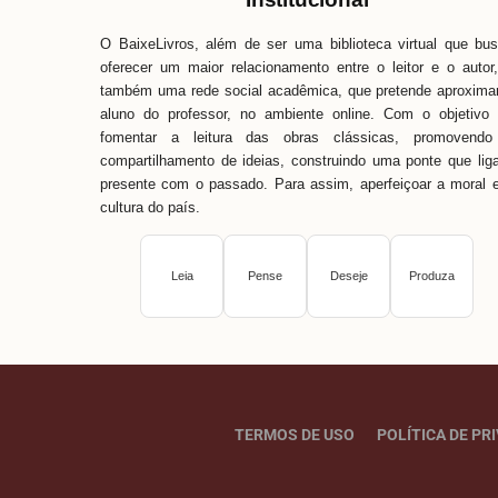
O BaixeLivros, além de ser uma biblioteca virtual que bu
oferecer um maior relacionamento entre o leitor e o autor
também uma rede social acadêmica, que pretende aproxima
aluno do professor, no ambiente online. Com o objetivo
fomentar a leitura das obras clássicas, promovendo
compartilhamento de ideias, construindo uma ponte que lig
presente com o passado. Para assim, aperfeiçoar a moral 
cultura do país.
Leia
Pense
Deseje
Produza
TERMOS DE USO
POLÍTICA DE PR