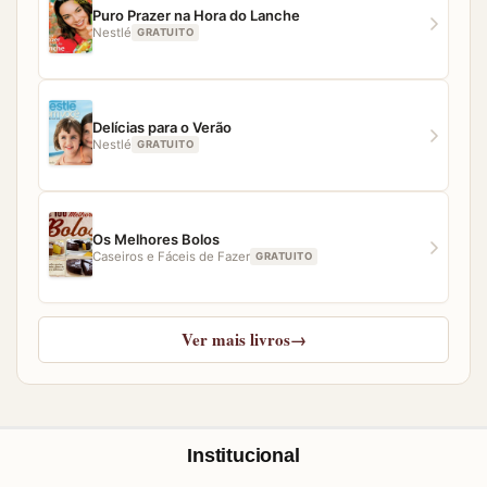
Puro Prazer na Hora do Lanche
Nestlé
GRATUITO
Delícias para o Verão
Nestlé
GRATUITO
Os Melhores Bolos
Caseiros e Fáceis de Fazer
GRATUITO
Ver mais livros
→
Institucional