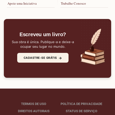
Apoie uma Iniciativa
Trabalhe Conosco
Escreveu um livro?
Sua obra é única. Publique-a e deixe-a
ocupar seu lugar no mundo.
→
CADASTRE-SE GRÁTIS
TERMOS DE USO
POLÍTICA DE PRIVACIDADE
DIREITOS AUTORAIS
STATUS DE SERVIÇO