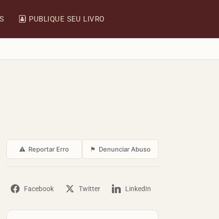
IS
PUBLIQUE SEU LIVRO
⚠
Reportar Erro
⚑
Denunciar Abuso
Facebook
Twitter
LinkedIn