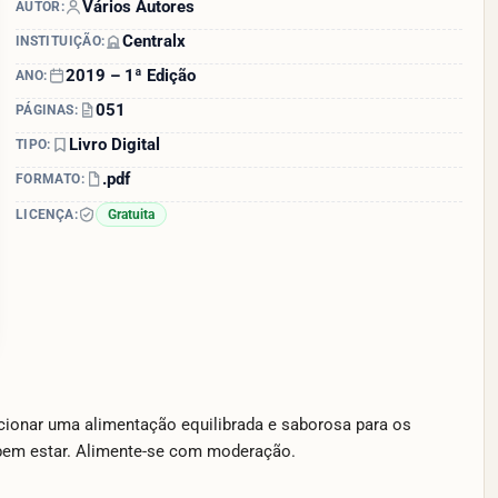
Vários Autores
AUTOR:
Centralx
INSTITUIÇÃO:
2019 – 1ª Edição
ANO:
051
PÁGINAS:
Livro Digital
TIPO:
.pdf
FORMATO:
LICENÇA:
Gratuita
cionar uma alimentação equilibrada e saborosa para os
 bem estar. Alimente-se com moderação.