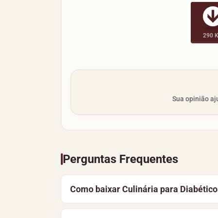
290 
Sua opinião aju
Perguntas Frequentes
Como baixar Culinária para Diabétic
Para baixar Culinária para Diabéticos,