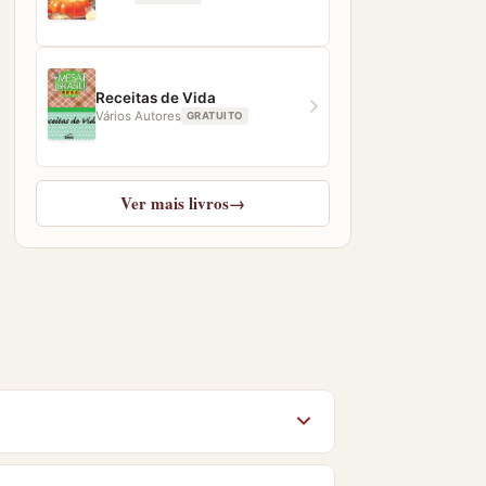
Receitas de Vida
Vários Autores
GRATUITO
Ver mais livros
→
omeça sem custo algum. Você também