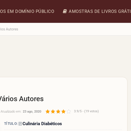
ROS EM DOMÍNIO PÚBLICO
AMOSTRAS DE LIVROS GRÁT
rios Autores
Vários Autores
3.9/5 - (19 votos)
Atualizado em:
23 ago, 2020
Culinária Diabéticos
TÍTULO: