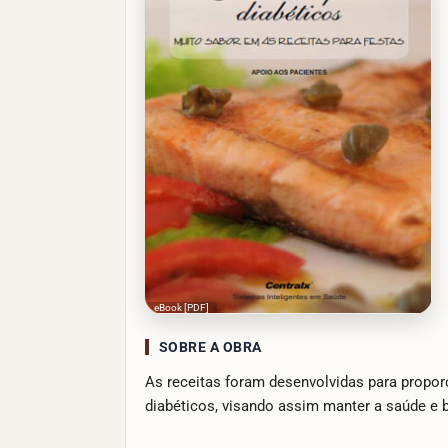
eBook [PDF]
SOBRE A OBRA
As receitas foram desenvolvidas para propor
diabéticos, visando assim manter a saúde e