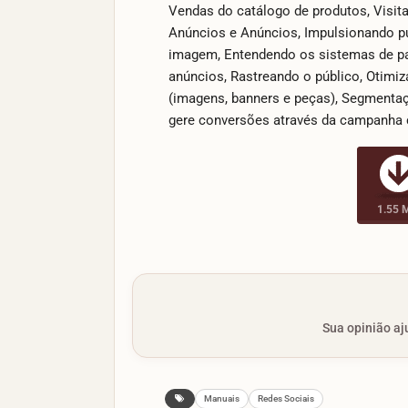
Vendas do catálogo de produtos, Visit
Anúncios e Anúncios, Impulsionando pu
imagem, Entendendo os sistemas de pa
anúncios, Rastreando o público, Otimiza
(imagens, banners e peças), Segmentaç
gere conversões através da campanha
1.55 
Sua opinião aju
Manuais
Redes Sociais