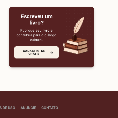
Escreveu um
livro?
Publique seu livro e
contribua para o diálogo
cultural.
CADASTRE-SE
→
GRÁTIS
S DE USO
ANUNCIE
CONTATO