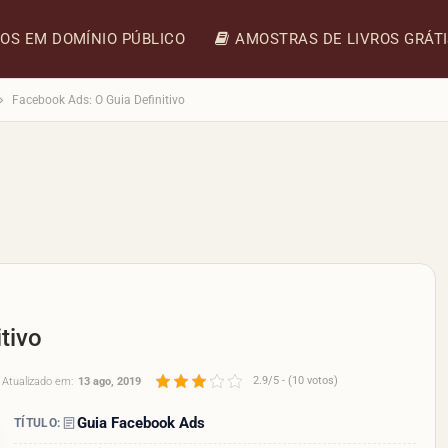
ROS EM DOMÍNIO PÚBLICO
AMOSTRAS DE LIVROS GRÁT
Facebook Ads: O Guia Definitivo
tivo
2.9/5 - (10 votos)
Atualizado em:
13 ago, 2019
Guia Facebook Ads
TÍTULO: