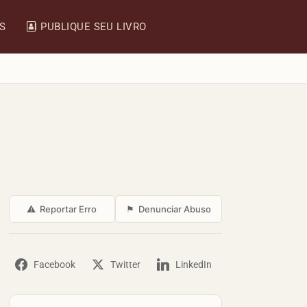
IS
PUBLIQUE SEU LIVRO
⚠
Reportar Erro
⚑
Denunciar Abuso
Facebook
Twitter
LinkedIn