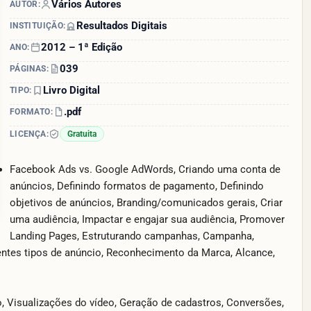
Vários Autores
AUTOR:
Resultados Digitais
INSTITUIÇÃO:
2012 – 1ª Edição
ANO:
039
PÁGINAS:
Livro Digital
TIPO:
.pdf
FORMATO:
LICENÇA:
Gratuita
Facebook Ads vs. Google AdWords, Criando uma conta de
anúncios, Definindo formatos de pagamento, Definindo
objetivos de anúncios, Branding/comunicados gerais, Criar
uma audiência, Impactar e engajar sua audiência, Promover
Landing Pages, Estruturando campanhas, Campanha,
entes tipos de anúncio, Reconhecimento da Marca, Alcance,
o, Visualizações do vídeo, Geração de cadastros, Conversões,