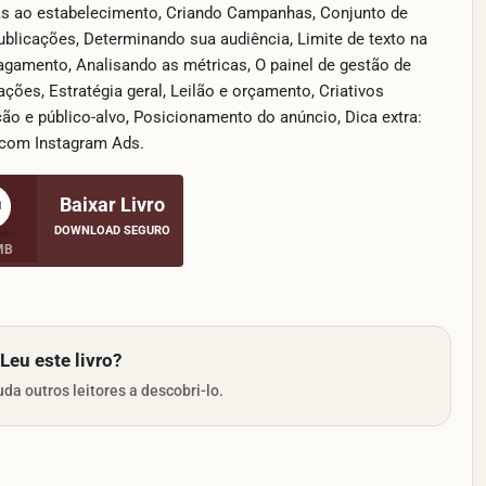
as ao estabelecimento, Criando Campanhas, Conjunto de
blicações, Determinando sua audiência, Limite de texto na
gamento, Analisando as métricas, O painel de gestão de
ções, Estratégia geral, Leilão e orçamento, Criativos
ão e público-alvo, Posicionamento do anúncio, Dica extra:
 com Instagram Ads.
Baixar Livro
DOWNLOAD SEGURO
MB
Leu este livro?
da outros leitores a descobri-lo.