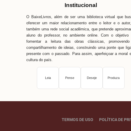
Institucional
O BaixeLivros, além de ser uma biblioteca virtual que bu
oferecer um maior relacionamento entre o leitor e o autor
também uma rede social acadêmica, que pretende aproxima
aluno do professor, no ambiente online. Com o objetivo
fomentar a leitura das obras clássicas, promovendo
compartilhamento de ideias, construindo uma ponte que lig
presente com o passado. Para assim, aperfeiçoar a moral 
cultura do país.
Leia
Pense
Deseje
Produza
TERMOS DE USO
POLÍTICA DE PR