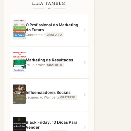
LEIA TAMBÉM
O Profissional do Marketing
do Futuro
Contentools
GRATUITO
Marketing de Resultados
Paulo Kroich
GRATUITO
Influenciadores Sociais
Jacques A. Wainberg
GRATUITO
Black Friday: 10 Dicas Para
Vender