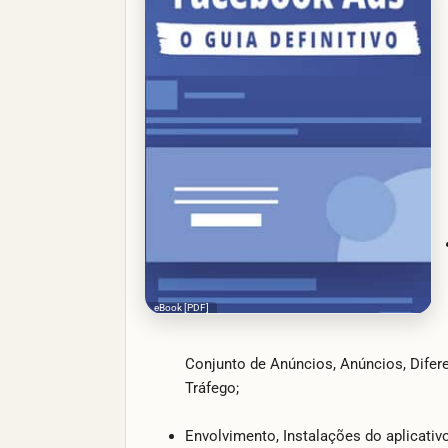
eBook [PDF]
Conjunto de Anúncios, Anúncios, Difer
Tráfego;
Envolvimento, Instalações do aplicativ