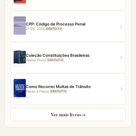
CPP: Código de Processo Penal
2ª Ed. 2019
GRATUITO
Coleção Constituições Brasileiras
Walter Porto
GRATUITO
Como Recorrer Multas de Trânsito
Passo a Passo
GRATUITO
Ver mais livros
→