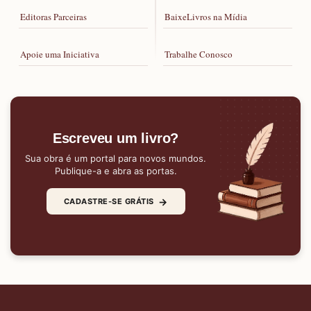
Editoras Parceiras
BaixeLivros na Mídia
Apoie uma Iniciativa
Trabalhe Conosco
Escreveu um livro?
Sua obra é um portal para novos mundos.
Publique-a e abra as portas.
→
CADASTRE-SE GRÁTIS