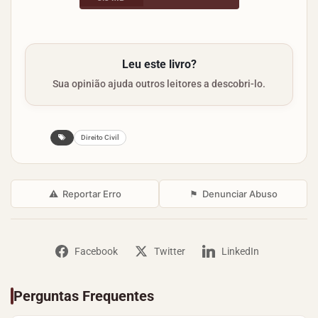
Leu este livro?
Sua opinião ajuda outros leitores a descobri-lo.
Direito Civil
⚠
Reportar Erro
⚑
Denunciar Abuso
Facebook
Twitter
LinkedIn
Perguntas Frequentes