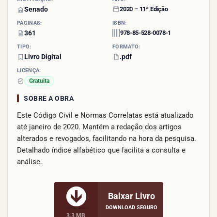
Senado
2020 – 11ª Edição
PÁGINAS:
ISBN:
361
978-85-528-0078-1
TIPO:
FORMATO:
Livro Digital
.pdf
LICENÇA:
Gratuita
SOBRE A OBRA
Este Código Civil e Normas Correlatas está atualizado
até janeiro de 2020. Mantém a redação dos artigos
alterados e revogados, facilitando na hora da pesquisa.
Detalhado índice alfabético que facilita a consulta e
análise.
Baixar Livro
DOWNLOAD SEGURO
3.3 MB