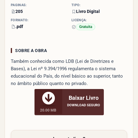
PÁGINAS:
TIPO:
205
Livro Digital
FORMATO:
LICENÇA:
.pdf
Gratuita
SOBRE A OBRA
Também conhecida como LDB (Lei de Diretrizes e
Bases), a Lei nº 9.394/1996 regulamenta o sistema
educacional do País, do nível básico ao superior, tanto
no âmbito público quanto no privado.
Baixar Livro
DOWNLOAD SEGURO
20.00 MB