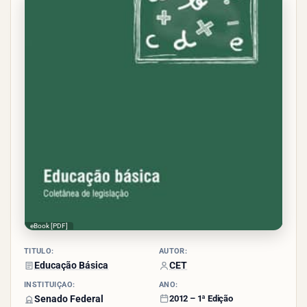
(1
voto)
eBook [PDF]
TÍTULO:
AUTOR:
Educação Básica
CET
INSTITUIÇÃO:
ANO:
Senado Federal
2012 – 1ª Edição