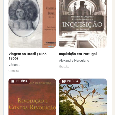
Viagem ao Brasil (1865-
Inquisição em Portugal
1866)
Alexandre Herculano
Vários…
Gratuito
Gratuito
HISTÓRIA
HISTÓRIA