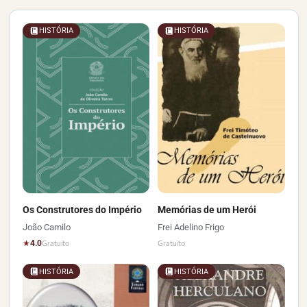
HISTÓRIA
HISTÓRIA
Os Construtores do Império
Memórias de um Herói
João Camilo
Frei Adelino Frigo
★
4.0
Gratuito
Gratuito
HISTÓRIA
HISTÓRIA