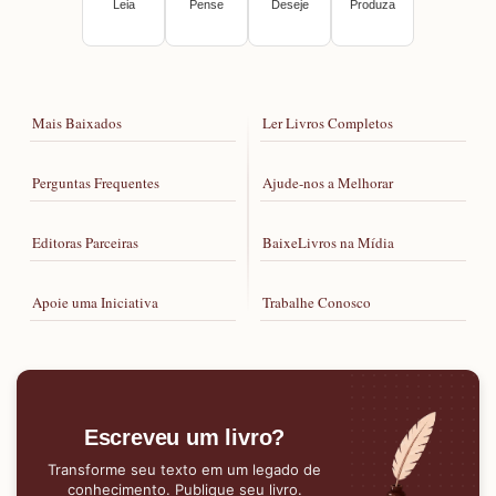
Leia
Pense
Deseje
Produza
Mais Baixados
Ler Livros Completos
Perguntas Frequentes
Ajude-nos a Melhorar
Editoras Parceiras
BaixeLivros na Mídia
Apoie uma Iniciativa
Trabalhe Conosco
Escreveu um livro?
Transforme seu texto em um legado de
conhecimento. Publique seu livro.