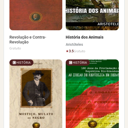
Revolução e Contra-
História dos Animais
Revolução
Aristóteles
Gratuito
★
3.5
Gratuito
HISTÓRIA
HISTÓRIA