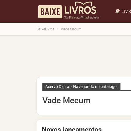
LIV
BaixeLivros
Vade Mecum
Acervo Digital - Navegando no catálogo:
Vade Mecum
Novos lançamentos