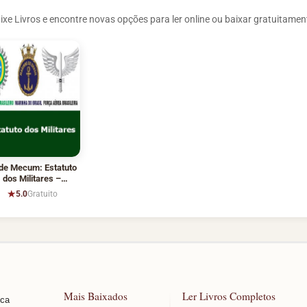
ixe Livros e encontre novas opções para ler online ou baixar gratuitamen
de Mecum: Estatuto
dos Militares –
Atualizado
★
5.0
Gratuito
Mais Baixados
Ler Livros Completos
sca