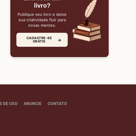
livro?
Publique seu livro e deixe
sua criatividade fluir para
novas mentes.
CADASTRE-SE
→
GRÁTIS
S DE USO
ANUNCIE
CONTATO