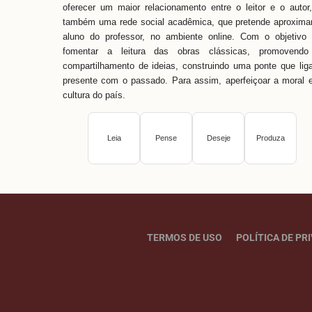
oferecer um maior relacionamento entre o leitor e o autor
também uma rede social acadêmica, que pretende aproxima
aluno do professor, no ambiente online. Com o objetivo
fomentar a leitura das obras clássicas, promovendo
compartilhamento de ideias, construindo uma ponte que lig
presente com o passado. Para assim, aperfeiçoar a moral 
cultura do país.
Leia
Pense
Deseje
Produza
TERMOS DE USO
POLÍTICA DE PR