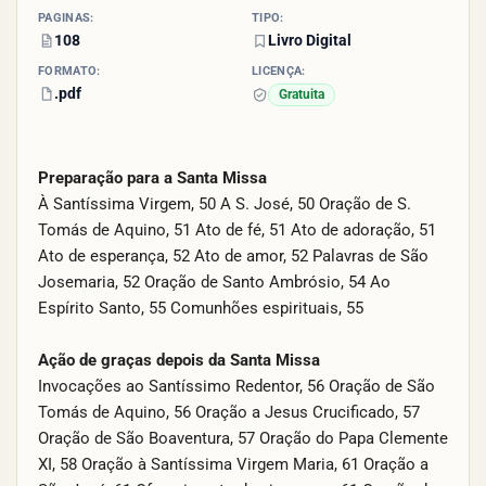
PÁGINAS:
TIPO:
108
Livro Digital
FORMATO:
LICENÇA:
.pdf
Gratuita
Preparação para a Santa Missa
À Santíssima Virgem, 50 A S. José, 50 Oração de S.
Tomás de Aquino, 51 Ato de fé, 51 Ato de adoração, 51
Ato de esperança, 52 Ato de amor, 52 Palavras de São
Josemaria, 52 Oração de Santo Ambrósio, 54 Ao
Espírito Santo, 55 Comunhões espirituais, 55
Ação de graças depois da Santa Missa
Invocações ao Santíssimo Redentor, 56 Oração de São
Tomás de Aquino, 56 Oração a Jesus Crucificado, 57
Oração de São Boaventura, 57 Oração do Papa Clemente
XI, 58 Oração à Santíssima Virgem Maria, 61 Oração a