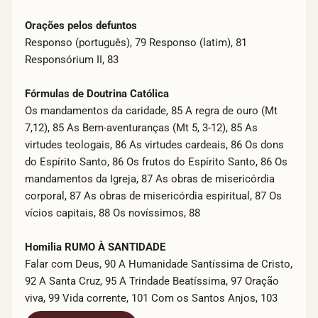
Orações pelos defuntos
Responso (português), 79 Responso (latim), 81
Responsórium II, 83
Fórmulas de Doutrina Católica
Os mandamentos da caridade, 85 A regra de ouro (Mt
7,12), 85 As Bem-aventuranças (Mt 5, 3-12), 85 As
virtudes teologais, 86 As virtudes cardeais, 86 Os dons
do Espírito Santo, 86 Os frutos do Espírito Santo, 86 Os
mandamentos da Igreja, 87 As obras de misericórdia
corporal, 87 As obras de misericórdia espiritual, 87 Os
vícios capitais, 88 Os novíssimos, 88
Homilia RUMO À SANTIDADE
Falar com Deus, 90 A Humanidade Santíssima de Cristo,
92 A Santa Cruz, 95 A Trindade Beatíssima, 97 Oração
viva, 99 Vida corrente, 101 Com os Santos Anjos, 103