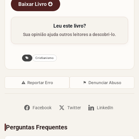
Baixar Livro
Leu este livro?
Sua opinião ajuda outros leitores a descobri-lo.
Cristianismo
⚠
Reportar Erro
⚑
Denunciar Abuso
Facebook
Twitter
LinkedIn
Perguntas Frequentes