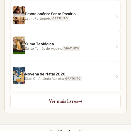
Devocionário: Santo Rosário
Latim/Português
GRATUITO
Suma Teológica
Santo Tomás de Aquino
GRATUITO
Novena de Natal 2020
Dom Gil Antônio Moreira
GRATUITO
Ver mais livros
→