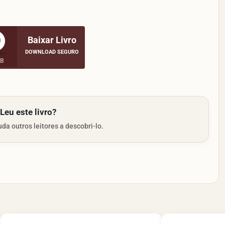
Baixar Livro
DOWNLOAD SEGURO
MB
Leu este livro?
da outros leitores a descobri-lo.