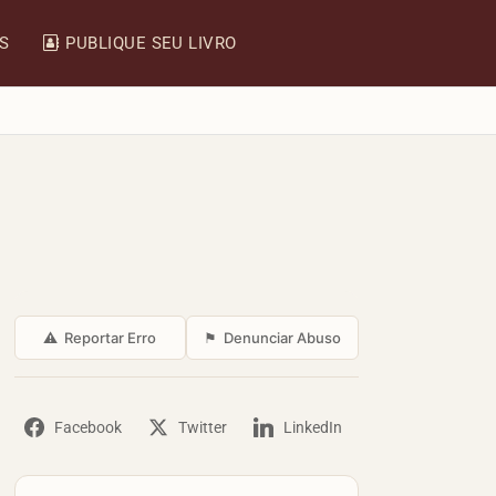
IS
PUBLIQUE SEU LIVRO
⚠
Reportar Erro
⚑
Denunciar Abuso
Facebook
Twitter
LinkedIn