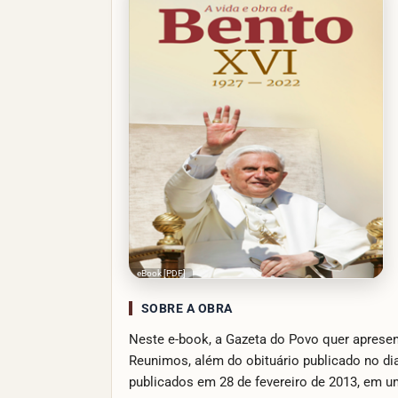
eBook [PDF]
SOBRE A OBRA
Neste e-book, a Gazeta do Povo quer apresen
Reunimos, além do obituário publicado no dia
publicados em 28 de fevereiro de 2013, em u