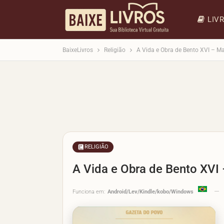
LIV
BaixeLivros
Religião
A Vida e Obra de Bento XVI – Ma
RELIGIÃO
A Vida e Obra de Bento XVI
Funciona em:
Android/Lev/Kindle/kobo/Windows