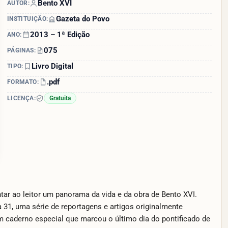
Bento XVI
AUTOR:
Gazeta do Povo
INSTITUIÇÃO:
2013 – 1ª Edição
ANO:
075
PÁGINAS:
Livro Digital
TIPO:
.pdf
FORMATO:
LICENÇA:
Gratuita
tar ao leitor um panorama da vida e da obra de Bento XVI.
 31, uma série de reportagens e artigos originalmente
m caderno especial que marcou o último dia do pontificado de