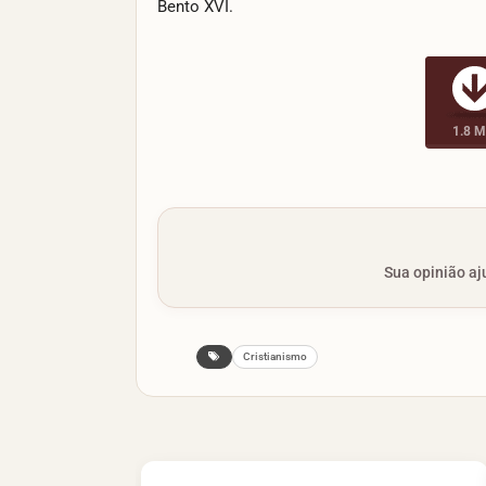
Bento XVI.
1.8 
Sua opinião aju
Cristianismo