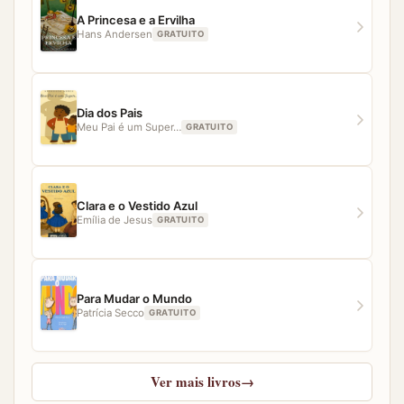
nossa equipe estará pronta para ajudar.
A Princesa e a Ervilha
Hans Andersen
GRATUITO
Dia dos Pais
Meu Pai é um Super…
GRATUITO
Clara e o Vestido Azul
Emília de Jesus
GRATUITO
Para Mudar o Mundo
Patrícia Secco
GRATUITO
Ver mais livros
→