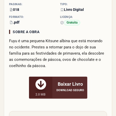
PÁGINAS:
TIPO:
018
Livro Digital
FORMATO:
LICENÇA:
.pdf
Gratuita
SOBRE A OBRA
Fuyu é uma pequena Kitsune albina que está morando
no ocidente. Prestes a retornar para o dojo de sua
família para as festividades de primavera, ela descobre
as comemorações de páscoa, ovos de chocolate e o
coelhinho da páscoa.
Baixar Livro
DOWNLOAD SEGURO
2.0 MB