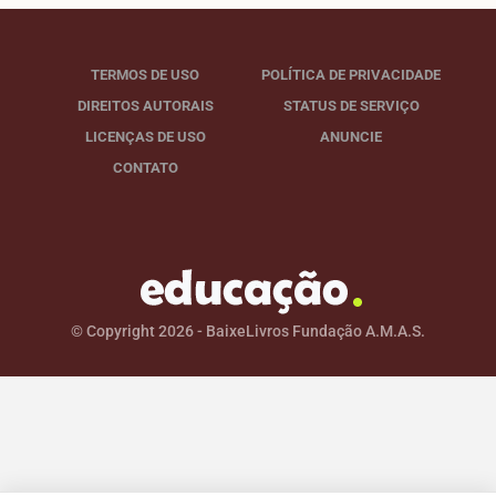
TERMOS DE USO
POLÍTICA DE PRIVACIDADE
DIREITOS AUTORAIS
STATUS DE SERVIÇO
LICENÇAS DE USO
ANUNCIE
CONTATO
© Copyright 2026 - BaixeLivros Fundação A.M.A.S.