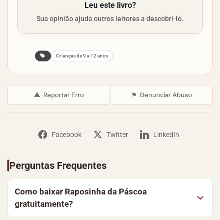
Leu este livro?
Sua opinião ajuda outros leitores a descobri-lo.
Crianças de 9 a 12 anos
⚠
Reportar Erro
⚑
Denunciar Abuso
Facebook
Twitter
LinkedIn
Perguntas Frequentes
Como baixar Raposinha da Páscoa
gratuitamente?