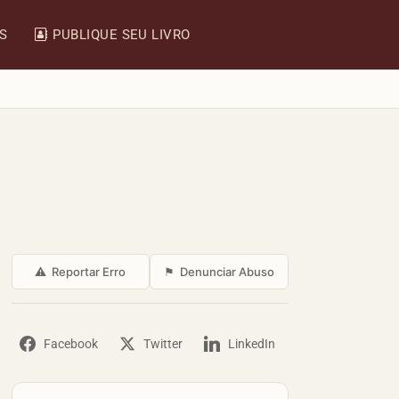
IS
PUBLIQUE SEU LIVRO
⚠
Reportar Erro
⚑
Denunciar Abuso
Facebook
Twitter
LinkedIn