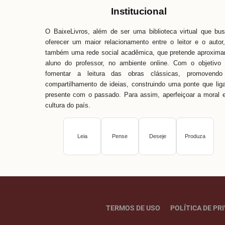
Institucional
O BaixeLivros, além de ser uma biblioteca virtual que bu
oferecer um maior relacionamento entre o leitor e o autor
também uma rede social acadêmica, que pretende aproxima
aluno do professor, no ambiente online. Com o objetivo
fomentar a leitura das obras clássicas, promovendo
compartilhamento de ideias, construindo uma ponte que lig
presente com o passado. Para assim, aperfeiçoar a moral 
cultura do país.
Leia
Pense
Deseje
Produza
TERMOS DE USO
POLÍTICA DE PR