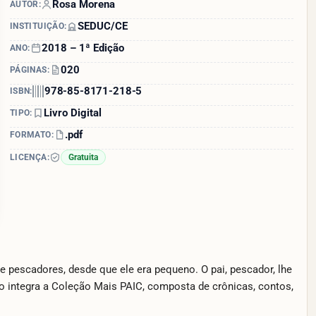
Rosa Morena
AUTOR:
SEDUC/CE
INSTITUIÇÃO:
2018 – 1ª Edição
ANO:
020
PÁGINAS:
978-85-8171-218-5
ISBN:
Livro Digital
TIPO:
.pdf
FORMATO:
LICENÇA:
Gratuita
e pescadores, desde que ele era pequeno. O pai, pescador, lhe
ro integra a Coleção Mais PAIC, composta de crônicas, contos,