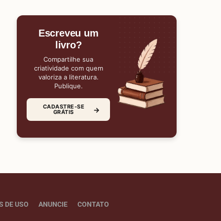
Escreveu um
livro?
Compartilhe sua
criatividade com quem
valoriza a literatura.
Publique.
CADASTRE-SE
→
GRÁTIS
S DE USO
ANUNCIE
CONTATO