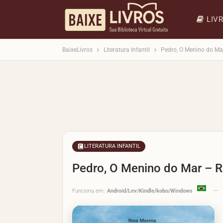
LIV
BaixeLivros
Literatura Infantil
Pedro, O Menino do Ma
LITERATURA INFANTIL
Pedro, O Menino do Mar – 
Funciona em:
Android/Lev/Kindle/kobo/Windows