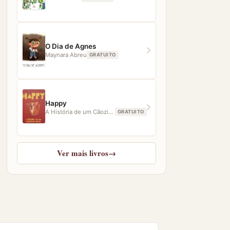
O Dia de Agnes
Maynara Abreu
GRATUITO
Happy
A História de um Cãozinho Feliz
GRATUITO
Ver mais livros
→