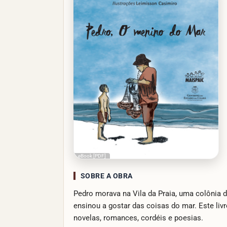
eBook [PDF]
SOBRE A OBRA
Pedro morava na Vila da Praia, uma colônia d
ensinou a gostar das coisas do mar. Este liv
novelas, romances, cordéis e poesias.