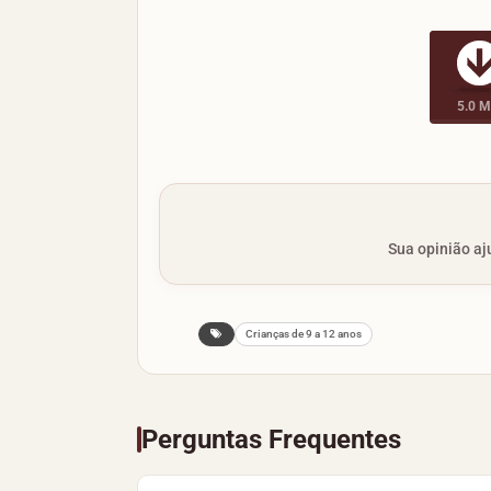
5.0 
Sua opinião aju
Crianças de 9 a 12 anos
Perguntas Frequentes