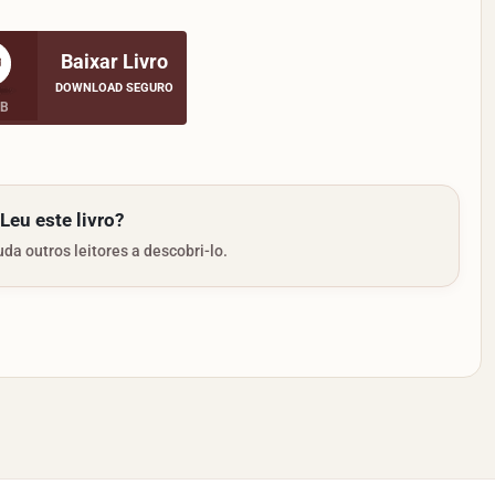
Baixar Livro
DOWNLOAD SEGURO
MB
Leu este livro?
da outros leitores a descobri-lo.