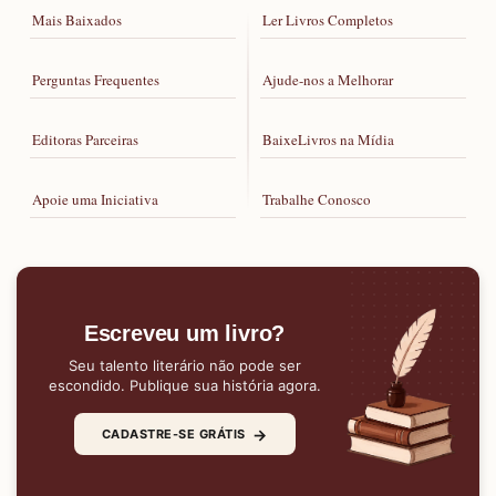
Mais Baixados
Ler Livros Completos
Perguntas Frequentes
Ajude-nos a Melhorar
Editoras Parceiras
BaixeLivros na Mídia
Apoie uma Iniciativa
Trabalhe Conosco
Escreveu um livro?
Seu talento literário não pode ser
escondido. Publique sua história agora.
→
CADASTRE-SE GRÁTIS