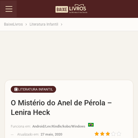
BaixeLivros
Literatura Infantil
LITERATURA INFANTIL
O Mistério do Anel de Pérola –
Lenira Heck
Funciona em:
Android/Lev/Kindle/kobo/Windows
Atualizado em:
27 maio, 2020