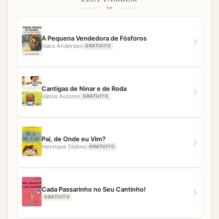
A Pequena Vendedora de Fósforos
Hans Andersen
GRATUITO
Cantigas de Ninar e de Roda
Vários Autores
GRATUITO
Pai, de Onde eu Vim?
Henrique Dídimo
GRATUITO
Cada Passarinho no Seu Cantinho!
GRATUITO