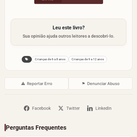
Leu este livro?
Sua opinião ajuda outros leitores a descobri-lo.
Crianças de 6 a 8 anos
Crianças de 9 a 12 anos
⚠
Reportar Erro
⚑
Denunciar Abuso
Facebook
Twitter
LinkedIn
Perguntas Frequentes