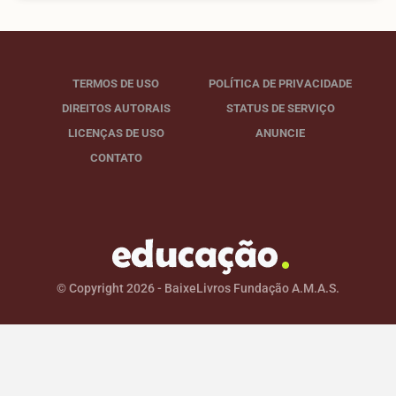
TERMOS DE USO
POLÍTICA DE PRIVACIDADE
DIREITOS AUTORAIS
STATUS DE SERVIÇO
LICENÇAS DE USO
ANUNCIE
CONTATO
© Copyright 2026 - BaixeLivros Fundação A.M.A.S.