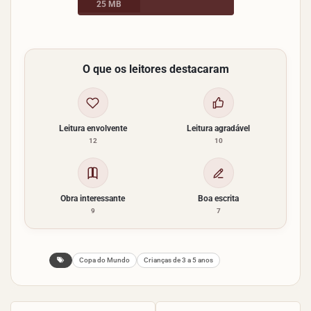
25 MB
O que os leitores destacaram
Leitura envolvente
Leitura agradável
12
10
Obra interessante
Boa escrita
9
7
Copa do Mundo
Crianças de 3 a 5 anos