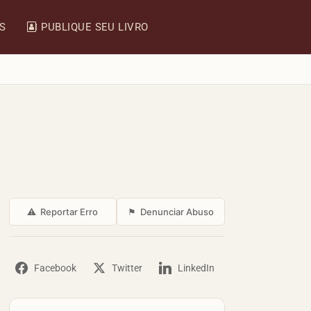
IS
PUBLIQUE SEU LIVRO
⚠
Reportar Erro
⚑
Denunciar Abuso
Facebook
Twitter
LinkedIn