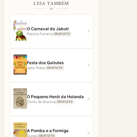
LEIA TAMBÉM
O Carnaval do Jabuti
Patrícia Ferreira
GRATUITO
Festa dos Quitutes
Jane Prado
GRATUITO
O Pequeno Herói da Holanda
Conto de Bravura
GRATUITO
A Pomba e a Formiga
Esopo
GRATUITO