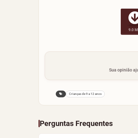
9.0 
Sua opinião aju
Crianças de 9 a 12 anos
Perguntas Frequentes