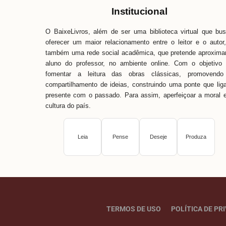
Institucional
O BaixeLivros, além de ser uma biblioteca virtual que bu
oferecer um maior relacionamento entre o leitor e o autor
também uma rede social acadêmica, que pretende aproxima
aluno do professor, no ambiente online. Com o objetivo
fomentar a leitura das obras clássicas, promovendo
compartilhamento de ideias, construindo uma ponte que lig
presente com o passado. Para assim, aperfeiçoar a moral 
cultura do país.
Leia
Pense
Deseje
Produza
TERMOS DE USO
POLÍTICA DE PR