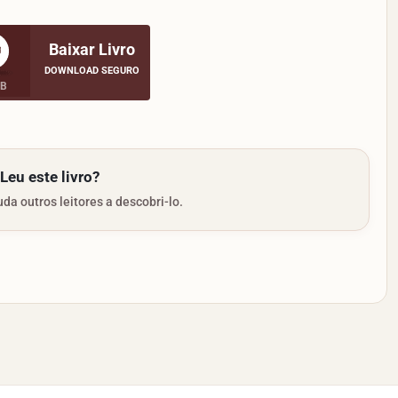
Baixar Livro
DOWNLOAD SEGURO
MB
Leu este livro?
da outros leitores a descobri-lo.