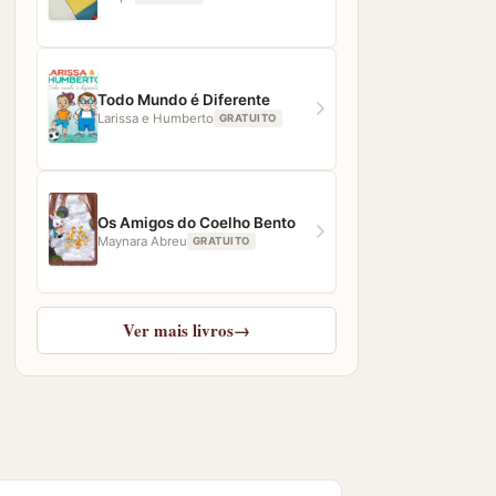
Todo Mundo é Diferente
Larissa e Humberto
GRATUITO
Os Amigos do Coelho Bento
Maynara Abreu
GRATUITO
Ver mais livros
→