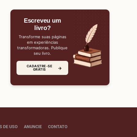
Escreveu um
livro?
Transforme suas páginas
em experiências
transformadoras. Publique
seu livro.
CADASTRE-SE
→
GRÁTIS
S DE USO
ANUNCIE
CONTATO