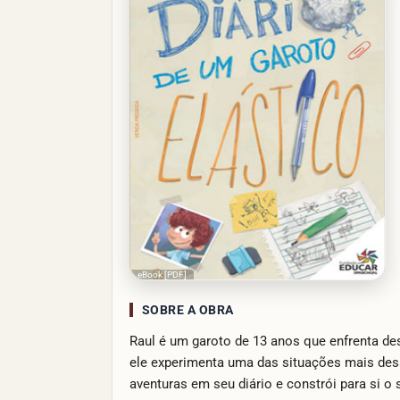
eBook [PDF]
SOBRE A OBRA
Raul é um garoto de 13 anos que enfrenta d
ele experimenta uma das situações mais desa
aventuras em seu diário e constrói para si o s