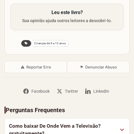
Leu este livro?
Sua opinião ajuda outros leitores a descobri-lo.
Crianças de 9 a 12 anos
⚠
Reportar Erro
⚑
Denunciar Abuso
Facebook
Twitter
LinkedIn
Perguntas Frequentes
Como baixar De Onde Vem a Televisão?
gratuitamente?