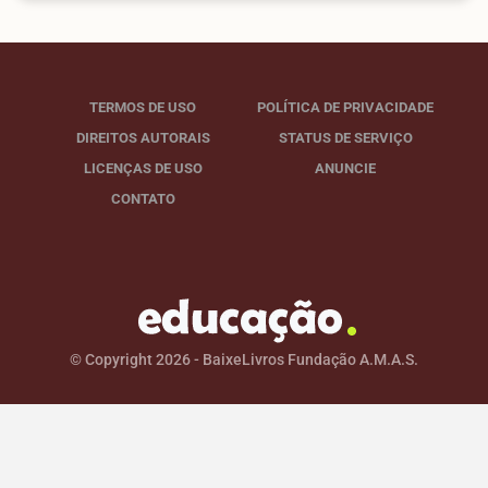
TERMOS DE USO
POLÍTICA DE PRIVACIDADE
DIREITOS AUTORAIS
STATUS DE SERVIÇO
LICENÇAS DE USO
ANUNCIE
CONTATO
© Copyright 2026 - BaixeLivros Fundação A.M.A.S.