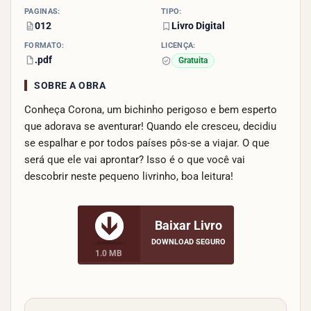
PÁGINAS:
TIPO:
012
Livro Digital
FORMATO:
LICENÇA:
.pdf
Gratuita
SOBRE A OBRA
Conheça Corona, um bichinho perigoso e bem esperto
que adorava se aventurar! Quando ele cresceu, decidiu
se espalhar e por todos países pôs-se a viajar. O que
será que ele vai aprontar? Isso é o que você vai
descobrir neste pequeno livrinho, boa leitura!
Baixar Livro
DOWNLOAD SEGURO
1.0 MB