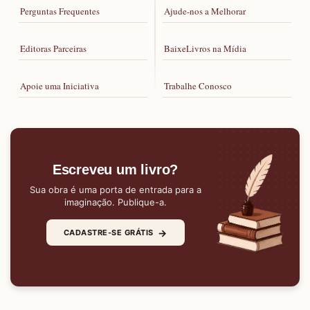
Perguntas Frequentes
Ajude-nos a Melhorar
Editoras Parceiras
BaixeLivros na Mídia
Apoie uma Iniciativa
Trabalhe Conosco
Escreveu um livro?
Sua obra é uma porta de entrada para a
imaginação. Publique-a.
→
CADASTRE-SE GRÁTIS