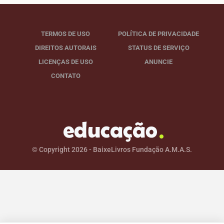
TERMOS DE USO
POLÍTICA DE PRIVACIDADE
DIREITOS AUTORAIS
STATUS DE SERVIÇO
LICENÇAS DE USO
ANUNCIE
CONTATO
© Copyright 2026 - BaixeLivros Fundação A.M.A.S.