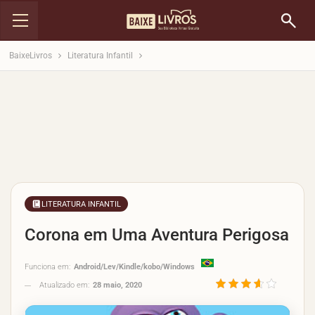
BaixeLivros
Literatura Infantil
LITERATURA INFANTIL
Corona em Uma Aventura Perigosa
Funciona em:
Android/Lev/Kindle/kobo/Windows
Atualizado em:
28 maio, 2020
3.6/5