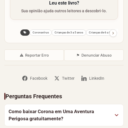
Leu este livro?
Sua opinião ajuda outros leitores a descobri-lo.
Coronavírus
Crianças de 3 a 5 anos
Crianças de 6 a 8 anos
⚠
Reportar Erro
⚑
Denunciar Abuso
Facebook
Twitter
LinkedIn
Perguntas Frequentes
Como baixar Corona em Uma Aventura
Perigosa gratuitamente?