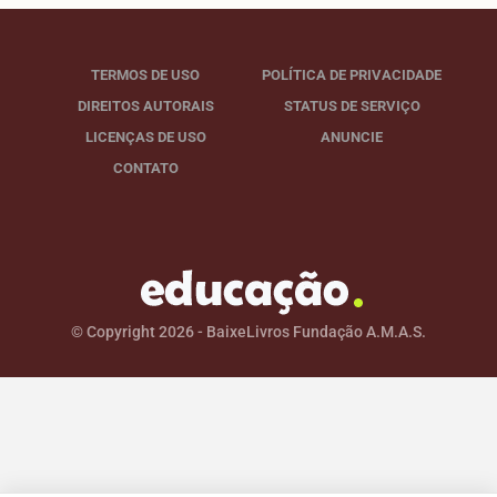
TERMOS DE USO
POLÍTICA DE PRIVACIDADE
DIREITOS AUTORAIS
STATUS DE SERVIÇO
LICENÇAS DE USO
ANUNCIE
CONTATO
© Copyright 2026 - BaixeLivros Fundação A.M.A.S.