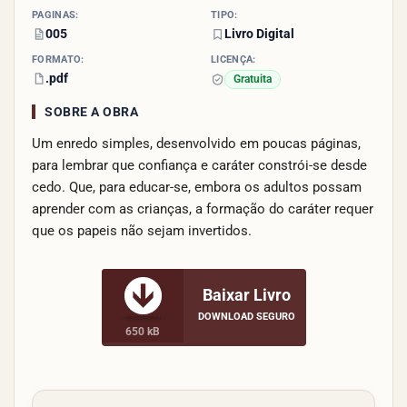
PÁGINAS:
TIPO:
005
Livro Digital
FORMATO:
LICENÇA:
.pdf
Gratuita
SOBRE A OBRA
Um enredo simples, desenvolvido em poucas páginas,
para lembrar que confiança e caráter constrói-se desde
cedo. Que, para educar-se, embora os adultos possam
aprender com as crianças, a formação do caráter requer
que os papeis não sejam invertidos.
Baixar Livro
DOWNLOAD SEGURO
650 kB