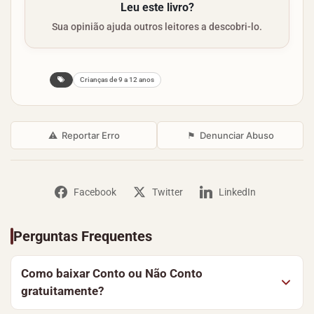
Leu este livro?
Sua opinião ajuda outros leitores a descobri-lo.
Crianças de 9 a 12 anos
⚠
Reportar Erro
⚑
Denunciar Abuso
Facebook
Twitter
LinkedIn
Perguntas Frequentes
Como baixar Conto ou Não Conto
gratuitamente?