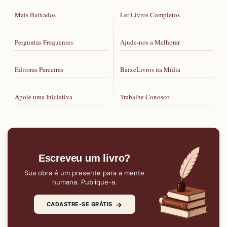
Mais Baixados
Ler Livros Completos
Perguntas Frequentes
Ajude-nos a Melhorar
Editoras Parceiras
BaixeLivros na Mídia
Apoie uma Iniciativa
Trabalhe Conosco
Escreveu um livro?
Sua obra é um presente para a mente
humana. Publique-a.
→
CADASTRE-SE GRÁTIS