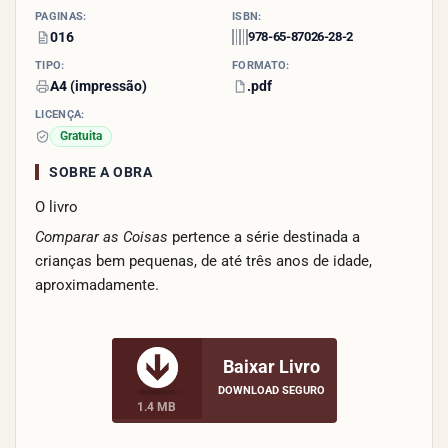
PÁGINAS:
ISBN:
016
978-65-87026-28-2
TIPO:
FORMATO:
A4 (impressão)
.pdf
LICENÇA:
Gratuita
SOBRE A OBRA
O livro
Comparar as Coisas
pertence a série destinada a
crianças bem pequenas, de até três anos de idade,
aproximadamente.
Baixar Livro
DOWNLOAD SEGURO
1.4 MB