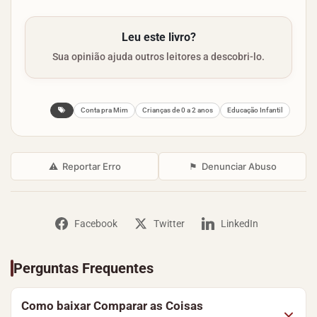
Leu este livro?
Sua opinião ajuda outros leitores a descobri-lo.
Conta pra Mim
Crianças de 0 a 2 anos
Educação Infantil
⚠
Reportar Erro
⚑
Denunciar Abuso
Facebook
Twitter
LinkedIn
Perguntas Frequentes
Como baixar Comparar as Coisas