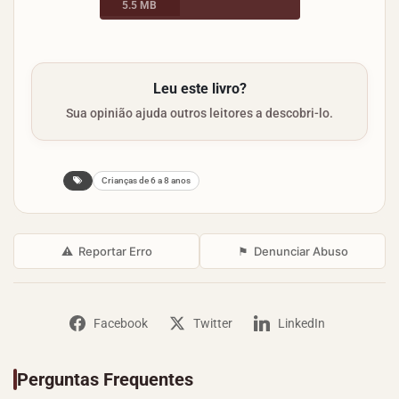
5.5 MB
Leu este livro?
Sua opinião ajuda outros leitores a descobri-lo.
Crianças de 6 a 8 anos
⚠
Reportar Erro
⚑
Denunciar Abuso
Facebook
Twitter
LinkedIn
Perguntas Frequentes