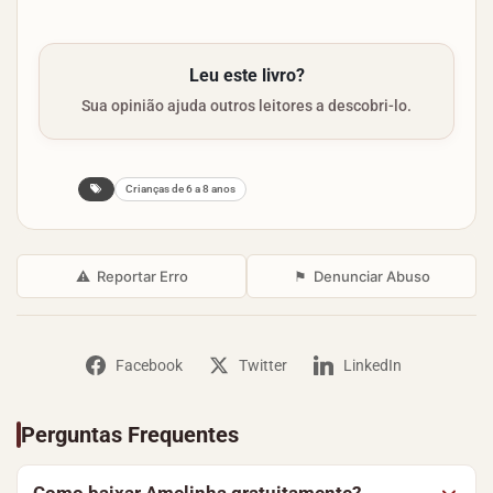
Leu este livro?
Sua opinião ajuda outros leitores a descobri-lo.
Crianças de 6 a 8 anos
⚠
Reportar Erro
⚑
Denunciar Abuso
Facebook
Twitter
LinkedIn
Perguntas Frequentes