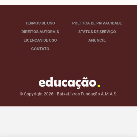
TERMOS DE USO
POLÍTICA DE PRIVACIDADE
DIREITOS AUTORAIS
STATUS DE SERVIÇO
LICENÇAS DE USO
ANUNCIE
CONTATO
© Copyright 2026 - BaixeLivros Fundação A.M.A.S.