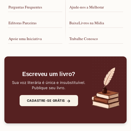
Perguntas Frequentes
Ajude-nos a Melhorar
Editoras Parceiras
BaixeLivros na Mídia
Apoie uma Iniciativa
Trabalhe Conosco
Escreveu um livro?
Sua voz literária é única e insubstituível.
Publique seu livro.
→
CADASTRE-SE GRÁTIS