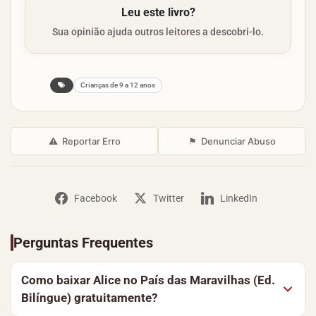
Leu este livro?
Sua opinião ajuda outros leitores a descobri-lo.
Crianças de 9 a 12 anos
⚠
Reportar Erro
⚑
Denunciar Abuso
Facebook
Twitter
LinkedIn
Perguntas Frequentes
Como baixar Alice no País das Maravilhas (Ed.
Bilíngue) gratuitamente?