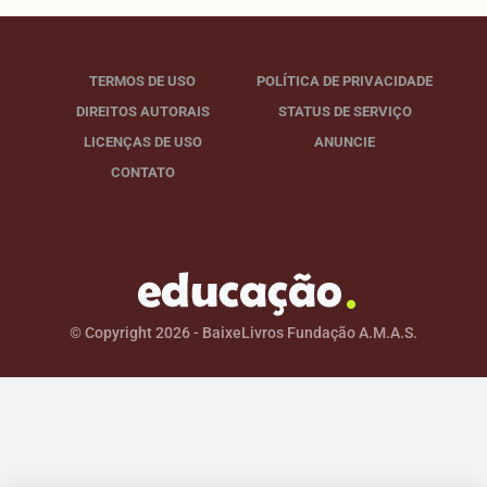
TERMOS DE USO
POLÍTICA DE PRIVACIDADE
DIREITOS AUTORAIS
STATUS DE SERVIÇO
LICENÇAS DE USO
ANUNCIE
CONTATO
© Copyright 2026 - BaixeLivros Fundação A.M.A.S.