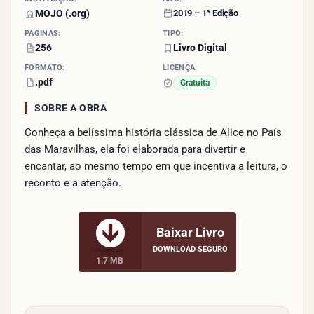
MOJO (.org)
2019 – 1ª Edição
PÁGINAS:
TIPO:
256
Livro Digital
FORMATO:
LICENÇA:
.pdf
Gratuita
SOBRE A OBRA
Conheça a belíssima história clássica de Alice no País
das Maravilhas, ela foi elaborada para divertir e
encantar, ao mesmo tempo em que incentiva a leitura, o
reconto e a atenção.
Baixar Livro
DOWNLOAD SEGURO
1.7 MB