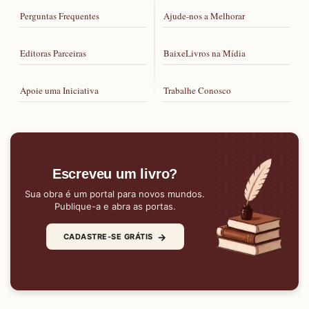
Perguntas Frequentes
Ajude-nos a Melhorar
Editoras Parceiras
BaixeLivros na Mídia
Apoie uma Iniciativa
Trabalhe Conosco
Escreveu um livro?
Sua obra é um portal para novos mundos.
Publique-a e abra as portas.
→
CADASTRE-SE GRÁTIS