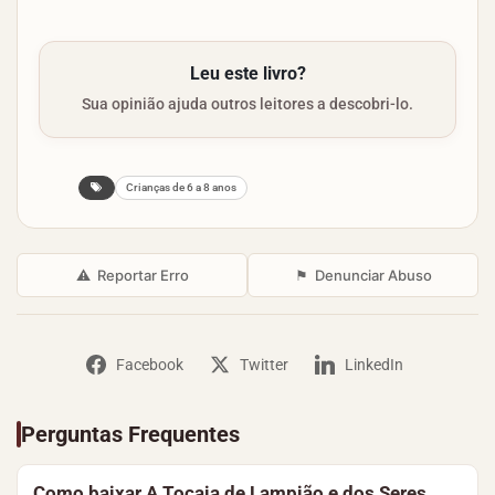
Leu este livro?
Sua opinião ajuda outros leitores a descobri-lo.
Crianças de 6 a 8 anos
⚠
Reportar Erro
⚑
Denunciar Abuso
Facebook
Twitter
LinkedIn
Perguntas Frequentes
Como baixar A Tocaia de Lampião e dos Seres