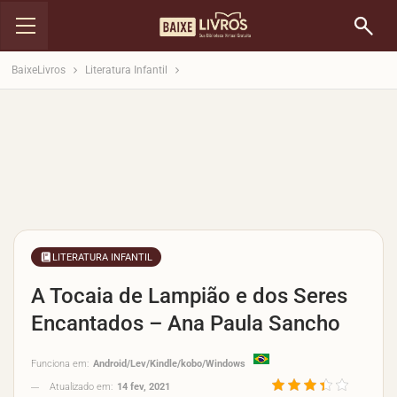
BaixeLivros
Literatura Infantil
LITERATURA INFANTIL
A Tocaia de Lampião e dos Seres
Encantados – Ana Paula Sancho
Funciona em:
Android/Lev/Kindle/kobo/Windows
Atualizado em:
14 fev, 2021