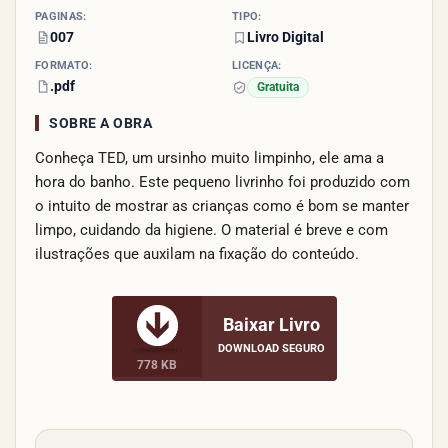
PÁGINAS:
TIPO:
007
Livro Digital
FORMATO:
LICENÇA:
.pdf
Gratuita
SOBRE A OBRA
Conheça TED, um ursinho muito limpinho, ele ama a
hora do banho. Este pequeno livrinho foi produzido com
o intuito de mostrar as crianças como é bom se manter
limpo, cuidando da higiene. O material é breve e com
ilustrações que auxilam na fixação do conteúdo.
Baixar Livro
DOWNLOAD SEGURO
778 KB