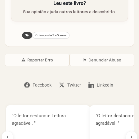
Leu este livro?
Sua opinião ajuda outros leitores a descobri-lo.
Crianças de 3 a 5 anos
⚠
Reportar Erro
⚑
Denunciar Abuso
Facebook
Twitter
LinkedIn
"O leitor destacou: Leitura
"O leitor destacou: L
agradável. "
agradável. "