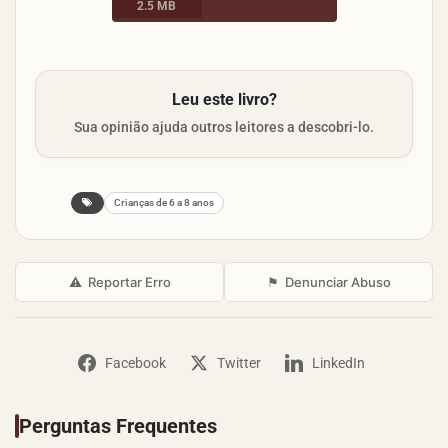
2.5 MB
Leu este livro?
Sua opinião ajuda outros leitores a descobri-lo.
Crianças de 6 a 8 anos
⚠
Reportar Erro
⚑
Denunciar Abuso
Facebook
Twitter
LinkedIn
Perguntas Frequentes