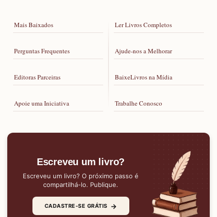
Mais Baixados
Ler Livros Completos
Perguntas Frequentes
Ajude-nos a Melhorar
Editoras Parceiras
BaixeLivros na Mídia
Apoie uma Iniciativa
Trabalhe Conosco
Escreveu um livro?
Escreveu um livro? O próximo passo é
compartilhá-lo. Publique.
→
CADASTRE-SE GRÁTIS