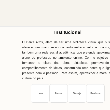
Institucional
O BaixeLivros, além de ser uma biblioteca virtual que bu
oferecer um maior relacionamento entre o leitor e o autor
também uma rede social acadêmica, que pretende aproxima
aluno do professor, no ambiente online. Com o objetivo
fomentar a leitura das obras clássicas, promovendo
compartilhamento de ideias, construindo uma ponte que lig
presente com o passado. Para assim, aperfeiçoar a moral 
cultura do país.
Leia
Pense
Deseje
Produza