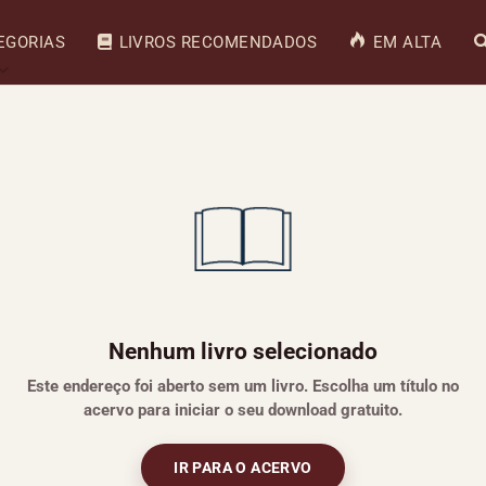
EGORIAS
LIVROS RECOMENDADOS
EM ALTA
Nenhum livro selecionado
Este endereço foi aberto sem um livro. Escolha um título no
acervo para iniciar o seu download gratuito.
IR PARA O ACERVO