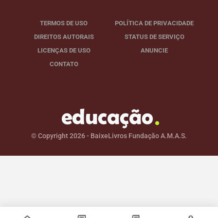
TERMOS DE USO
POLÍTICA DE PRIVACIDADE
DIREITOS AUTORAIS
STATUS DE SERVIÇO
LICENÇAS DE USO
ANUNCIE
CONTATO
© Copyright 2026 - BaixeLivros Fundação A.M.A.S.