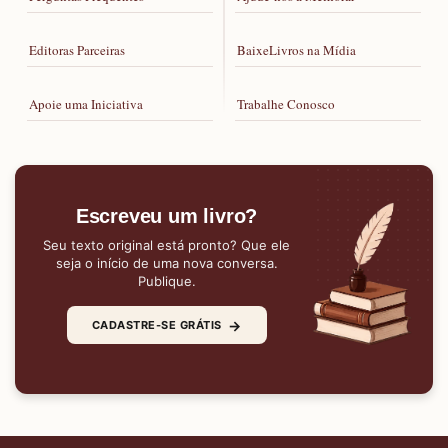
Editoras Parceiras
BaixeLivros na Mídia
Apoie uma Iniciativa
Trabalhe Conosco
Escreveu um livro?
Seu texto original está pronto? Que ele
seja o início de uma nova conversa.
Publique.
→
CADASTRE-SE GRÁTIS