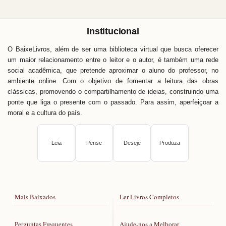
Institucional
O BaixeLivros, além de ser uma biblioteca virtual que busca oferecer
um maior relacionamento entre o leitor e o autor, é também uma rede
social acadêmica, que pretende aproximar o aluno do professor, no
ambiente online. Com o objetivo de fomentar a leitura das obras
clássicas, promovendo o compartilhamento de ideias, construindo uma
ponte que liga o presente com o passado. Para assim, aperfeiçoar a
moral e a cultura do país.
Leia
Pense
Deseje
Produza
Mais Baixados
Ler Livros Completos
Perguntas Frequentes
Ajude-nos a Melhorar