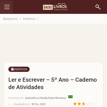
BaixeLivros
Didáticos
DIDÁTICOS
Ler e Escrever – 5º Ano – Caderno
de Atividades
Funciona em:
Android/Lev/Kindle/kobo/Windows
Atualizado em:
28 fev, 2021