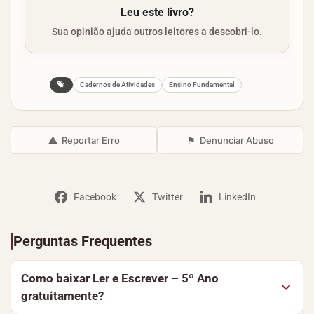
Leu este livro?
Sua opinião ajuda outros leitores a descobri-lo.
Cadernos de Atividades
Ensino Fundamental
⚠
Reportar Erro
⚑
Denunciar Abuso
Facebook
Twitter
LinkedIn
Perguntas Frequentes
Como baixar Ler e Escrever – 5º Ano
gratuitamente?