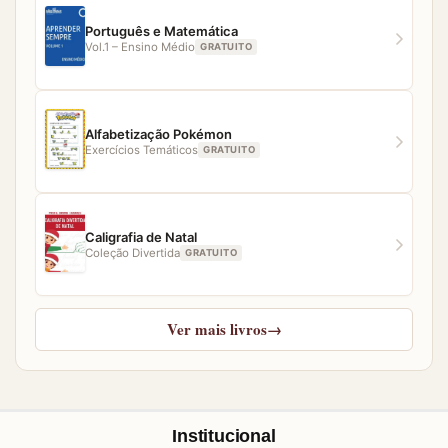
Português e Matemática
Vol.1 – Ensino Médio
GRATUITO
Alfabetização Pokémon
Exercícios Temáticos
GRATUITO
Caligrafia de Natal
Coleção Divertida
GRATUITO
Ver mais livros
→
Institucional