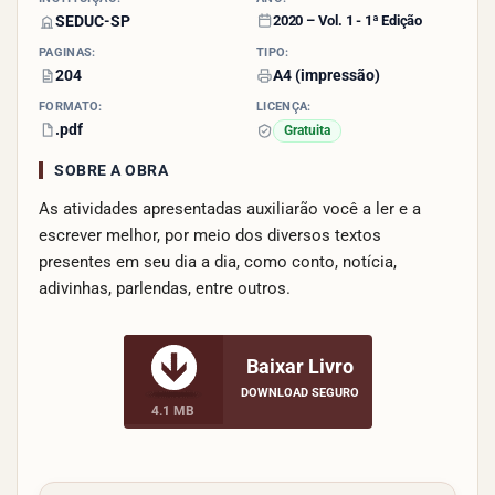
SEDUC-SP
2020 – Vol. 1 -
1ª Edição
PÁGINAS:
TIPO:
204
A4 (impressão)
FORMATO:
LICENÇA:
.pdf
Gratuita
SOBRE A OBRA
As atividades apresentadas auxiliarão você a ler e a
escrever melhor, por meio dos diversos textos
presentes em seu dia a dia, como conto, notícia,
adivinhas, parlendas, entre outros.
Baixar Livro
DOWNLOAD SEGURO
4.1 MB