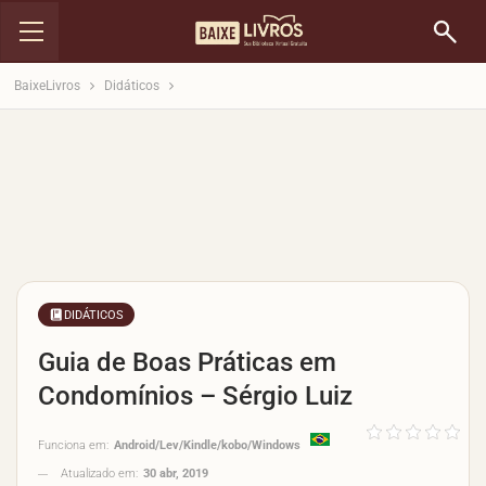
BaixeLivros
Didáticos
DIDÁTICOS
Guia de Boas Práticas em
Condomínios – Sérgio Luiz
Funciona em:
Android/Lev/Kindle/kobo/Windows
Atualizado em:
30 abr, 2019