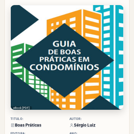
eBook [PDF]
TÍTULO:
AUTOR:
Boas Práticas
Sérgio Luiz
EDITORA:
ANO: