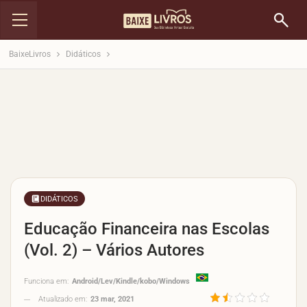
BaixeLivros
Didáticos
DIDÁTICOS
Educação Financeira nas Escolas
(Vol. 2) – Vários Autores
Funciona em:
Android/Lev/Kindle/kobo/Windows
Atualizado em:
23 mar, 2021