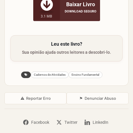
Baixar Livro
DOWNLOAD SEGURO
3.1 MB
Leu este livro?
Sua opinião ajuda outros leitores a descobri-lo.
Cadernos de Atividades
Ensino Fundamental
⚠
Reportar Erro
⚑
Denunciar Abuso
Facebook
Twitter
LinkedIn