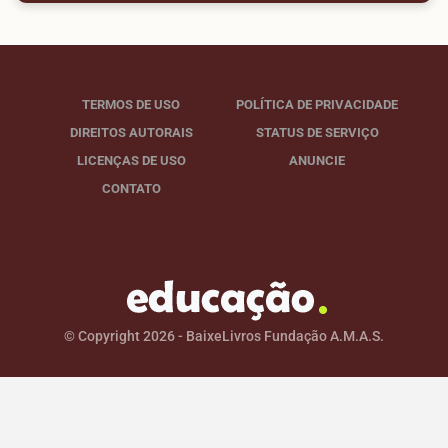
TERMOS DE USO
POLÍTICA DE PRIVACIDADE
DIREITOS AUTORAIS
STATUS DE SERVIÇO
LICENÇAS DE USO
ANUNCIE
CONTATO
© Copyright 2026 - BaixeLivros Fundação A.M.A.S.