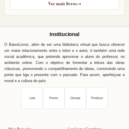
Ver mais livros
→
Institucional
O BaixeLivros, além de ser uma biblioteca virtual que busca oferecer
um maior relacionamento entre o leitor e o autor, é também uma rede
social acadêmica, que pretende aproximar o aluno do professor, no
ambiente online. Com o objetivo de fomentar a leitura das obras
clássicas, promovendo o compartilhamento de ideias, construindo uma
ponte que liga o presente com o passado. Para assim, aperfeiçoar a
moral e a cultura do país.
Leia
Pense
Deseje
Produza
Mais Baixados
Ler Livros Completos