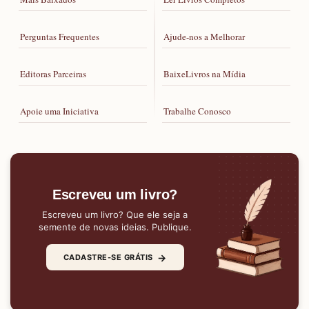
Perguntas Frequentes
Ajude-nos a Melhorar
Editoras Parceiras
BaixeLivros na Mídia
Apoie uma Iniciativa
Trabalhe Conosco
Escreveu um livro?
Escreveu um livro? Que ele seja a
semente de novas ideias. Publique.
→
CADASTRE-SE GRÁTIS