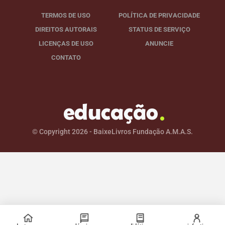
TERMOS DE USO
POLÍTICA DE PRIVACIDADE
DIREITOS AUTORAIS
STATUS DE SERVIÇO
LICENÇAS DE USO
ANUNCIE
CONTATO
© Copyright 2026 - BaixeLivros Fundação A.M.A.S.