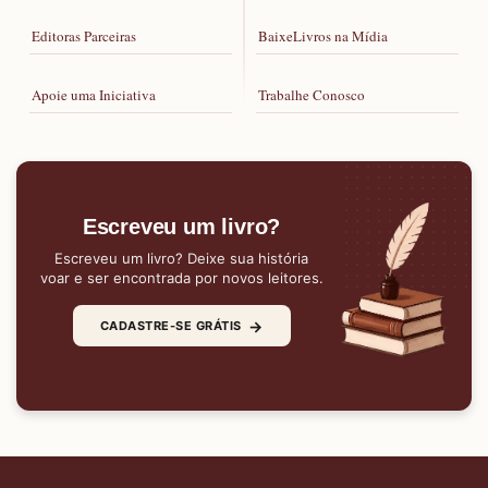
Editoras Parceiras
BaixeLivros na Mídia
Apoie uma Iniciativa
Trabalhe Conosco
Escreveu um livro?
Escreveu um livro? Deixe sua história
voar e ser encontrada por novos leitores.
→
CADASTRE-SE GRÁTIS