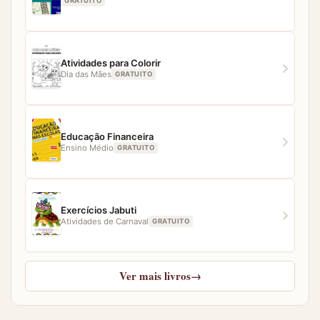
GRATUITO
Atividades para Colorir
Dia das Mães
GRATUITO
Educação Financeira
Ensino Médio
GRATUITO
Exercícios Jabuti
Atividades de Carnaval
GRATUITO
Ver mais livros
→