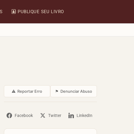
IS
PUBLIQUE SEU LIVRO
⚠
Reportar Erro
⚑
Denunciar Abuso
Facebook
Twitter
LinkedIn