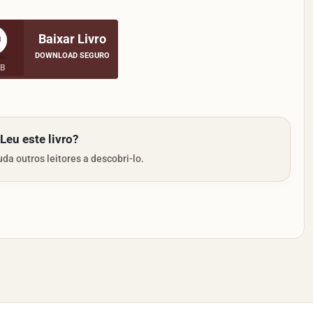
Baixar Livro
DOWNLOAD SEGURO
MB
Leu este livro?
da outros leitores a descobri-lo.