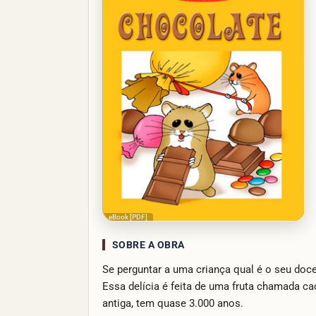
eBook [PDF]
SOBRE A OBRA
Se perguntar a uma criança qual é o seu doce
Essa delícia é feita de uma fruta chamada cac
antiga, tem quase 3.000 anos.