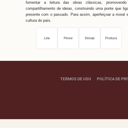
fomentar a leitura das obras clássicas, promovendo
compartilhamento de ideias, construindo uma ponte que lig
presente com o passado. Para assim, aperfeiçoar a moral 
cultura do país.
Leia
Pense
Deseje
Produza
TERMOS DE USO
POLÍTICA DE PR