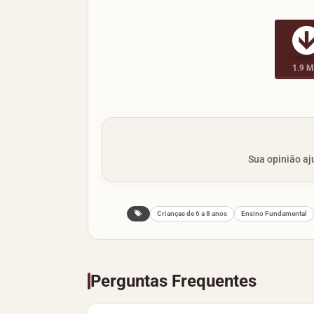
1.9 
Sua opinião aju
Crianças de 6 a 8 anos
Ensino Fundamental
Perguntas Frequentes