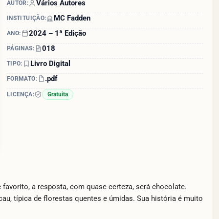
Vários Autores
AUTOR:
MC Fadden
INSTITUIÇÃO:
2024 – 1ª Edição
ANO:
018
PÁGINAS:
Livro Digital
TIPO:
.pdf
FORMATO:
LICENÇA:
Gratuita
 favorito, a resposta, com quase certeza, será chocolate.
au, típica de florestas quentes e úmidas. Sua história é muito