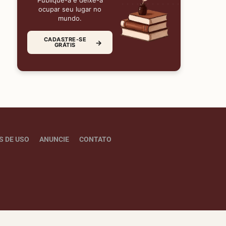
Publique-a e deixe-a
ocupar seu lugar no
mundo.
CADASTRE-SE
→
GRÁTIS
S DE USO
ANUNCIE
CONTATO