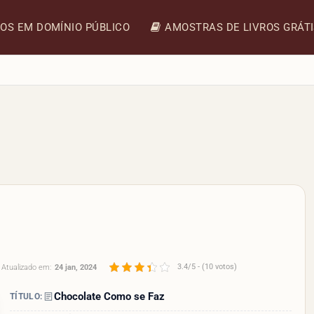
ROS EM DOMÍNIO PÚBLICO
AMOSTRAS DE LIVROS GRÁT
3.4/5 - (10 votos)
Atualizado em:
24 jan, 2024
Chocolate Como se Faz
TÍTULO: