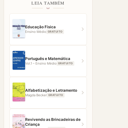
LEIA TAMBÉM
Educação Física
Ensino Médio
GRATUITO
Português e Matemática
Vol.1 – Ensino Médio
GRATUITO
Alfabetização e Letramento
Magda Becker
GRATUITO
Revivendo as Brincadeiras de
Criança