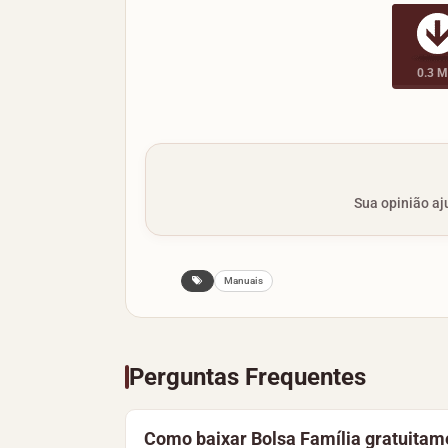
0.3 
Sua opinião aju
Manuais
Perguntas Frequentes
Como baixar Bolsa Família gratuitam