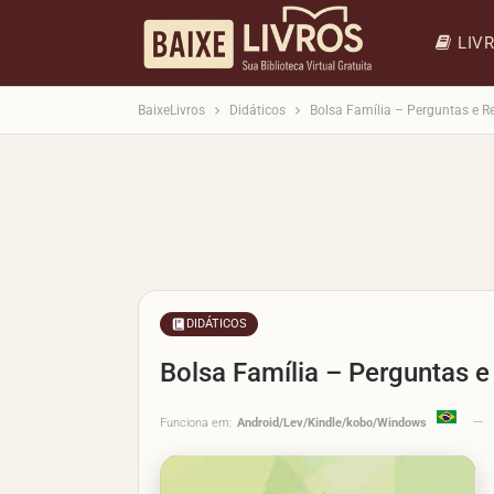
LIV
BaixeLivros
Didáticos
Bolsa Família – Perguntas e R
DIDÁTICOS
Bolsa Família – Perguntas 
Funciona em:
Android/Lev/Kindle/kobo/Windows