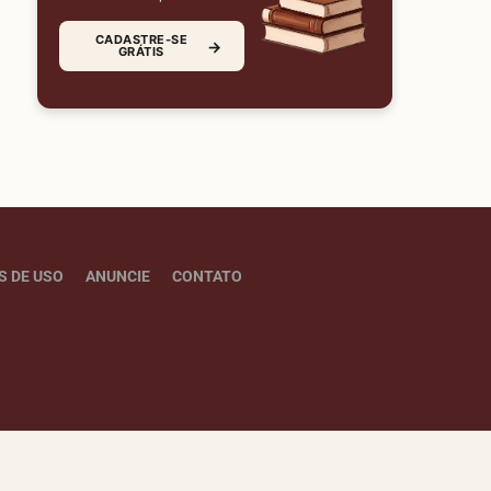
CADASTRE-SE
→
GRÁTIS
S DE USO
ANUNCIE
CONTATO