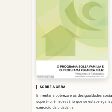
eBook [PDF]
SOBRE A OBRA
Enfrentar a pobreza e as desigualdades socia
superá-lo, é necessário que se estabeleçam p
exercício da cidadania.