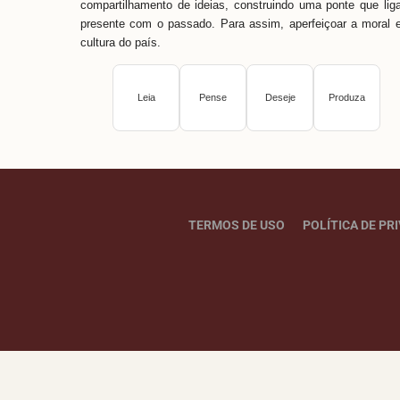
compartilhamento de ideias, construindo uma ponte que lig
presente com o passado. Para assim, aperfeiçoar a moral 
cultura do país.
Leia
Pense
Deseje
Produza
TERMOS DE USO
POLÍTICA DE PR