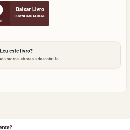
Baixar Livro
DOWNLOAD SEGURO
MB
Leu este livro?
da outros leitores a descobri-lo.
ente?