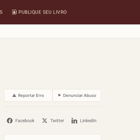
IS
PUBLIQUE SEU LIVRO
⚠
Reportar Erro
⚑
Denunciar Abuso
Facebook
Twitter
LinkedIn