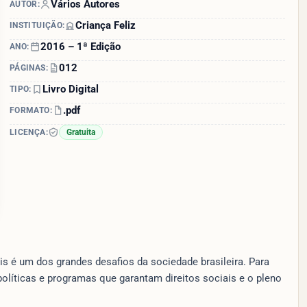
Vários Autores
AUTOR:
Criança Feliz
INSTITUIÇÃO:
2016 – 1ª Edição
ANO:
012
PÁGINAS:
Livro Digital
TIPO:
.pdf
FORMATO:
LICENÇA:
Gratuita
is é um dos grandes desafios da sociedade brasileira. Para
olíticas e programas que garantam direitos sociais e o pleno