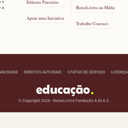
Editoras Parceiras
a o
BaixeLivros na Mídia
e a
Apoie uma Iniciativa
Trabalhe Conosco
IVACIDADE
DIREITOS AUTORAIS
STATUS DE SERVIÇO
LICENÇA
© Copyright 2026 - BaixeLivros Fundação A.M.A.S.