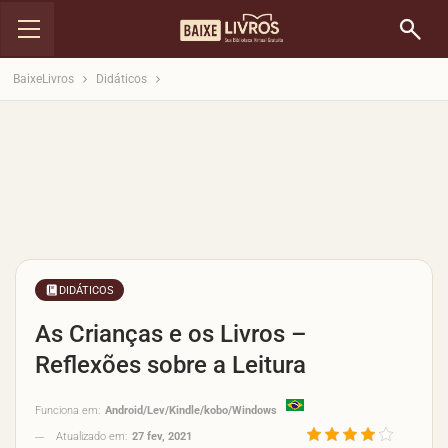
BaixeLivros
Didáticos
DIDÁTICOS
As Crianças e os Livros –
Reflexões sobre a Leitura
Funciona em:
Android/Lev/Kindle/kobo/Windows
Atualizado em:
27 fev, 2021