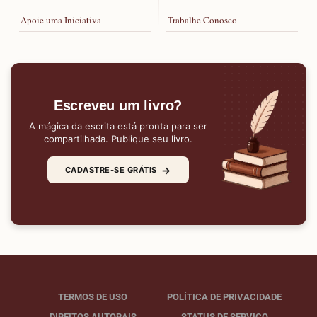
Apoie uma Iniciativa
Trabalhe Conosco
Escreveu um livro?
A mágica da escrita está pronta para ser
compartilhada. Publique seu livro.
→
CADASTRE-SE GRÁTIS
TERMOS DE USO
POLÍTICA DE PRIVACIDADE
DIREITOS AUTORAIS
STATUS DE SERVIÇO