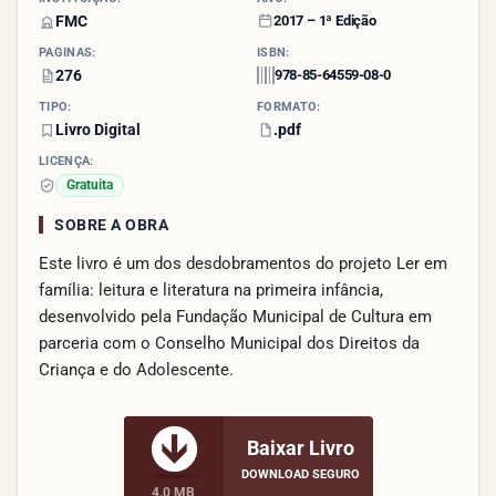
FMC
2017 – 1ª Edição
PÁGINAS:
ISBN:
276
978-85-64559-08-0
TIPO:
FORMATO:
Livro Digital
.pdf
LICENÇA:
Gratuita
SOBRE A OBRA
Este livro é um dos desdobramentos do projeto Ler em
família: leitura e literatura na primeira infância,
desenvolvido pela Fundação Municipal de Cultura em
parceria com o Conselho Municipal dos Direitos da
Criança e do Adolescente.
Baixar Livro
DOWNLOAD SEGURO
4.0 MB