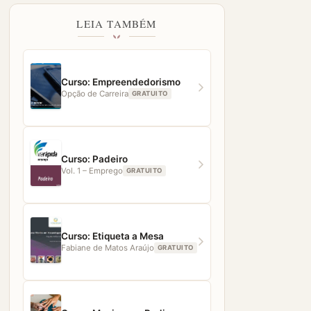
LEIA TAMBÉM
Curso: Empreendedorismo
Opção de Carreira
GRATUITO
Curso: Padeiro
Vol. 1 – Emprego
GRATUITO
Curso: Etiqueta a Mesa
Fabiane de Matos Araújo
GRATUITO