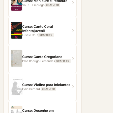
Curso: Manicure e Pedicure
Vol. 1 – Emprego
GRATUITO
Curso: Canto Coral
Infantojuvenil
Gisele Cruz
GRATUITO
Curso: Canto Gregoriano
Prof. Rodrigo Fernandes
GRATUITO
Curso: Violino para Iniciantes
Lyrio Bernardi
GRATUITO
Curso: Desenho em