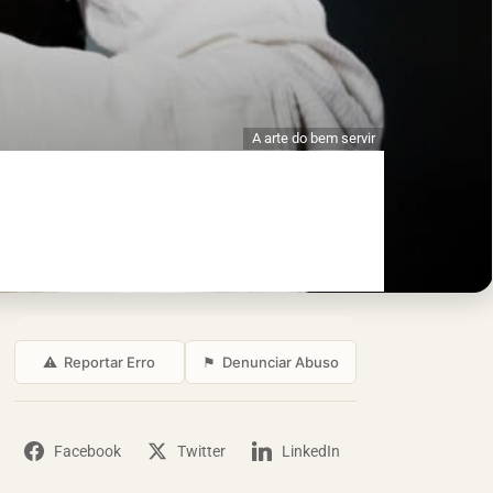
A arte do bem servir
⚠
Reportar Erro
⚑
Denunciar Abuso
Facebook
Twitter
LinkedIn