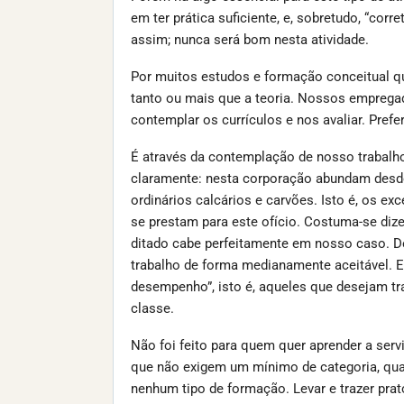
em ter prática suficiente, e, sobretudo, “cor
assim; nunca será bom nesta atividade.
Por muitos estudos e formação conceitual que
tanto ou mais que a teoria. Nossos emprega
contemplar os currículos e nos avaliar. Pref
É através da contemplação de nosso trabalho,
claramente: nesta corporação abundam desde
ordinários calcários e carvões. Isto é, os ex
se prestam para este ofício. Costuma-se diz
ditado cabe perfeitamente em nosso caso. De
trabalho de forma medianamente aceitável. E
desempenho”, isto é, aqueles que desejam tr
classe.
Não foi feito para quem quer aprender a serv
que não exigem um mínimo de categoria, qual
nenhum tipo de formação. Levar e trazer pra