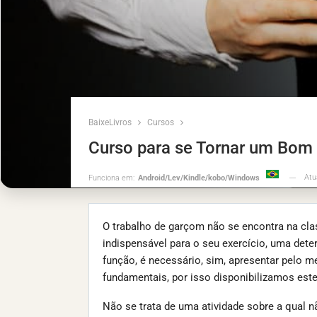
BaixeLivros
Cursos
Curso para se Tornar um Bo
Atu
Funciona em:
Android/Lev/Kindle/kobo/Windows
O trabalho de garçom não se encontra na cla
indispensável para o seu exercício, uma det
função, é necessário, sim, apresentar pelo 
fundamentais, por isso disponibilizamos este 
Não se trata de uma atividade sobre a qual n