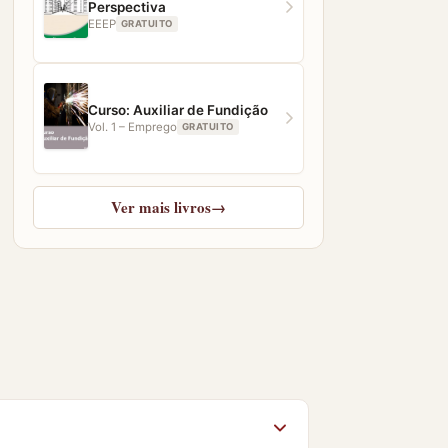
Perspectiva
EEEP
GRATUITO
Curso: Auxiliar de Fundição
Vol. 1 – Emprego
GRATUITO
Ver mais livros
→