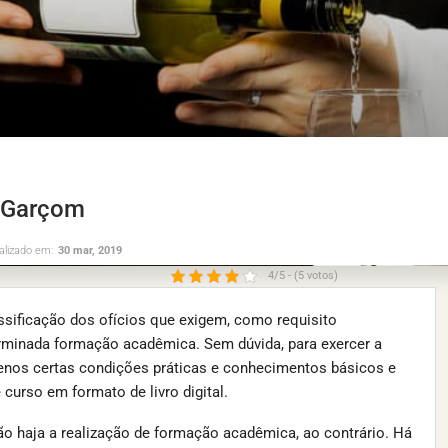
m Garçom
alizado em:
30 mar, 2019
4/5 - (5 votos)
ssificação dos ofícios que exigem, como requisito
erminada formação acadêmica. Sem dúvida, para exercer a
menos certas condições práticas e conhecimentos básicos e
curso em formato de livro digital.
ão haja a realização de formação acadêmica, ao contrário. Há