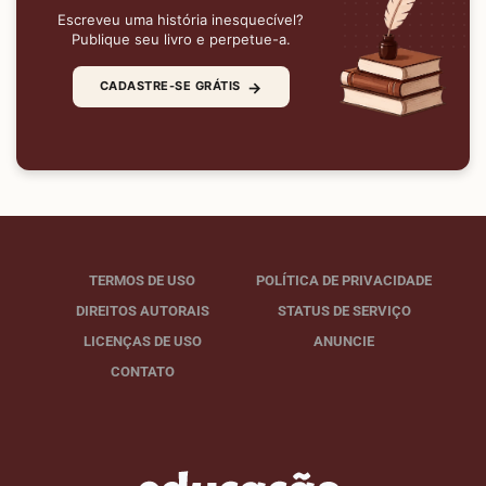
Escreveu uma história inesquecível?
Publique seu livro e perpetue-a.
→
CADASTRE-SE GRÁTIS
TERMOS DE USO
POLÍTICA DE PRIVACIDADE
DIREITOS AUTORAIS
STATUS DE SERVIÇO
LICENÇAS DE USO
ANUNCIE
CONTATO