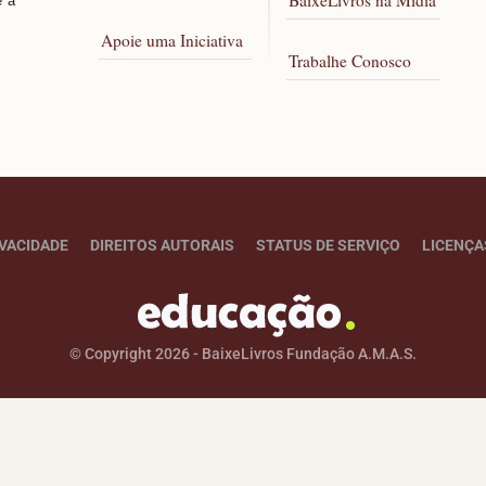
BaixeLivros na Mídia
e a
Apoie uma Iniciativa
Trabalhe Conosco
IVACIDADE
DIREITOS AUTORAIS
STATUS DE SERVIÇO
LICENÇA
© Copyright 2026 - BaixeLivros Fundação A.M.A.S.