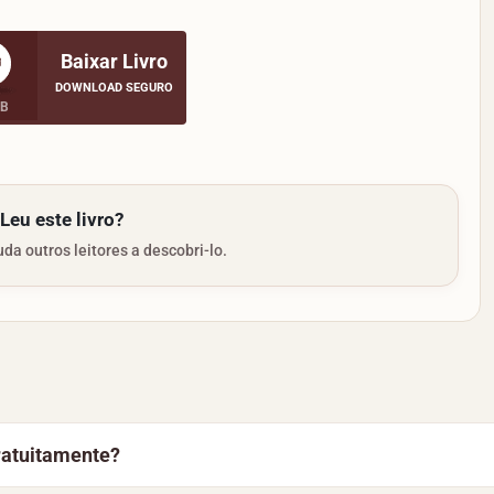
Baixar Livro
DOWNLOAD SEGURO
MB
Leu este livro?
da outros leitores a descobri-lo.
ratuitamente?