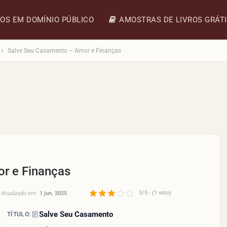
ROS EM DOMÍNIO PÚBLICO
AMOSTRAS DE LIVROS GRÁT
Salve Seu Casamento – Amor e Finanças
r e Finanças
3/5 - (1 voto)
Atualizado em:
1 jun, 2025
Salve Seu Casamento
TÍTULO: