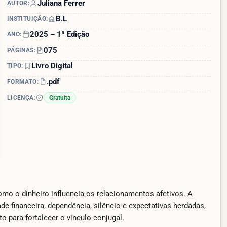
Juliana Ferrer
AUTOR:
B.L
INSTITUIÇÃO:
2025 – 1ª Edição
ANO:
075
PÁGINAS:
Livro Digital
TIPO:
.pdf
FORMATO:
LICENÇA:
Gratuita
o o dinheiro influencia os relacionamentos afetivos. A
e financeira, dependência, silêncio e expectativas herdadas,
 para fortalecer o vínculo conjugal.