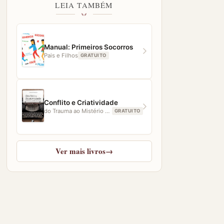
LEIA TAMBÉM
Manual: Primeiros Socorros
Pais e Filhos
GRATUITO
Conflito e Criatividade
do Trauma ao Mistério Existencial
GRATUITO
Ver mais livros
→