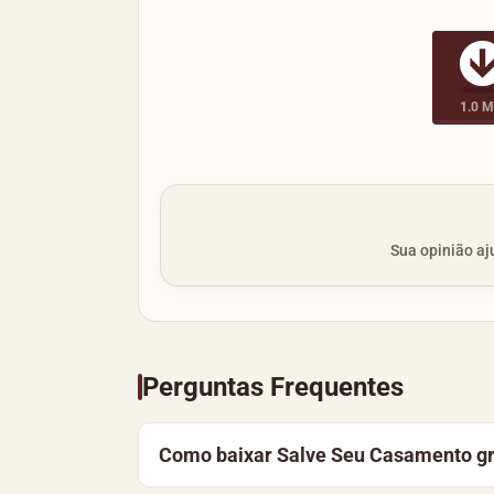
1.0 
Sua opinião aju
Perguntas Frequentes
Como baixar Salve Seu Casamento g