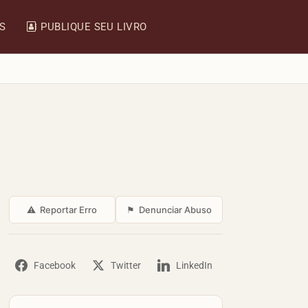
IS
PUBLIQUE SEU LIVRO
⚠
Reportar Erro
⚑
Denunciar Abuso
Facebook
Twitter
LinkedIn