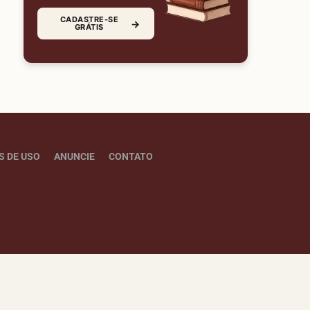
CADASTRE-SE
→
GRÁTIS
S DE USO
ANUNCIE
CONTATO