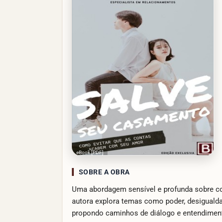
eBook [PDF]
SOBRE A OBRA
Uma abordagem sensível e profunda sobre com
autora explora temas como poder, desigualdad
propondo caminhos de diálogo e entendimento