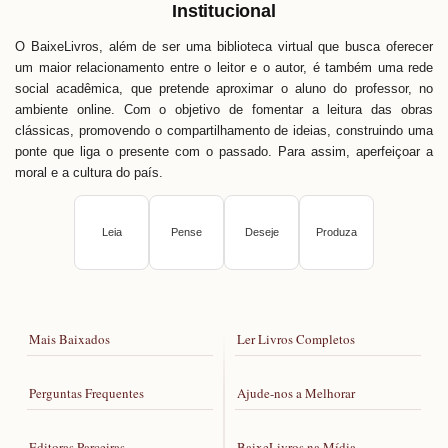
Institucional
O BaixeLivros, além de ser uma biblioteca virtual que busca oferecer
um maior relacionamento entre o leitor e o autor, é também uma rede
social acadêmica, que pretende aproximar o aluno do professor, no
ambiente online. Com o objetivo de fomentar a leitura das obras
clássicas, promovendo o compartilhamento de ideias, construindo uma
ponte que liga o presente com o passado. Para assim, aperfeiçoar a
moral e a cultura do país.
Leia
Pense
Deseje
Produza
Mais Baixados
Ler Livros Completos
Perguntas Frequentes
Ajude-nos a Melhorar
Editoras Parceiras
BaixeLivros na Mídia