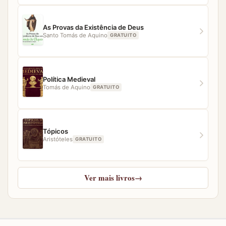
As Provas da Existência de Deus
Santo Tomás de Aquino
GRATUITO
Política Medieval
Tomás de Aquino
GRATUITO
Tópicos
Aristóteles
GRATUITO
Ver mais livros
→