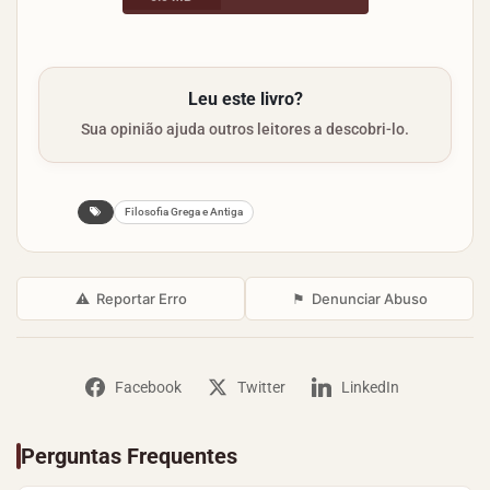
Leu este livro?
Sua opinião ajuda outros leitores a descobri-lo.
Filosofia Grega e Antiga
⚠
Reportar Erro
⚑
Denunciar Abuso
Facebook
Twitter
LinkedIn
Perguntas Frequentes