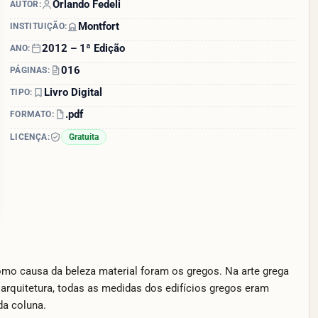
Orlando Fedeli
AUTOR:
Montfort
INSTITUIÇÃO:
2012 – 1ª Edição
ANO:
016
PÁGINAS:
Livro Digital
TIPO:
.pdf
FORMATO:
LICENÇA:
Gratuita
mo causa da beleza material foram os gregos. Na arte grega
arquitetura, todas as medidas dos edifícios gregos eram
da coluna.