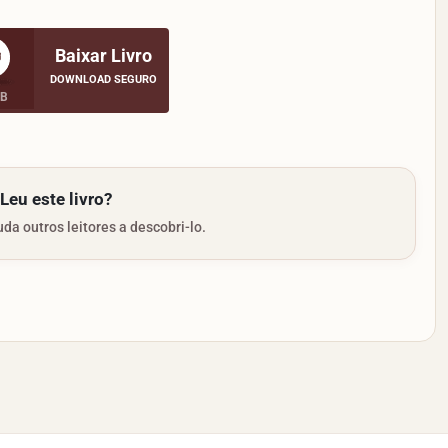
Baixar Livro
DOWNLOAD SEGURO
MB
Leu este livro?
da outros leitores a descobri-lo.