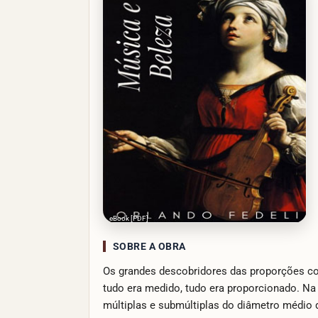
eBook [PDF]
SOBRE A OBRA
Os grandes descobridores das proporções co
tudo era medido, tudo era proporcionado. Na 
múltiplas e submúltiplas do diâmetro médio 