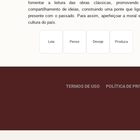
fomentar a leitura das obras clássicas, promovendo
compartilhamento de ideias, construindo uma ponte que lig
presente com o passado. Para assim, aperfeiçoar a moral 
cultura do país.
Leia
Pense
Deseje
Produza
TERMOS DE USO
POLÍTICA DE PR