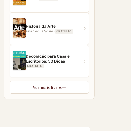
História da Arte
Ana Cecília Soares
GRATUITO
Decoração para Casa e
Escritórios: 50 Dicas
GRATUITO
Ver mais livros
→