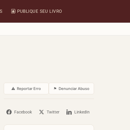
IS
PUBLIQUE SEU LIVRO
⚠
Reportar Erro
⚑
Denunciar Abuso
Facebook
Twitter
LinkedIn