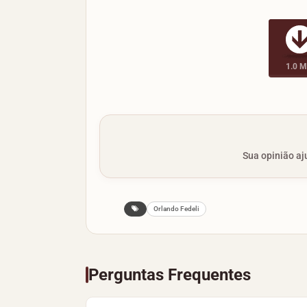
1.0 
Sua opinião aju
Orlando Fedeli
Perguntas Frequentes