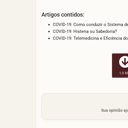
Artigos contidos:
COVID-19: Como conduzir o Sistema de
COVID-19: Histeria ou Sabedoria?
COVID-19: Telemedicina e Eficiência d
1.0 
Sua opinião aju