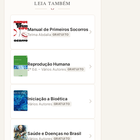
LEIA TAMBÉM
Manual de Primeiros Socorros
Telma Abdalla
GRATUITO
Reprodução Humana
2ª Ed. – Vários Autores
GRATUITO
Iniciação a Bioética
Vários Autores
GRATUITO
Saúde e Doenças no Brasil
Vários Autores
GRATUITO