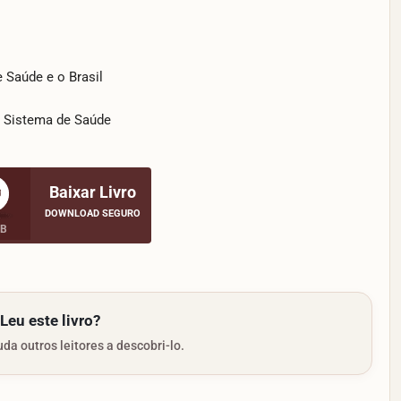
 Saúde e o Brasil
o Sistema de Saúde
Baixar Livro
DOWNLOAD SEGURO
MB
Leu este livro?
da outros leitores a descobri-lo.