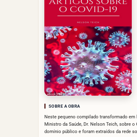
eBook [PDF]
SOBRE A OBRA
Neste pequeno compilado transformado em liv
Ministro da Saúde, Dr. Nelson Teich, sobre 
domínio público e foram extraídos da rede soc