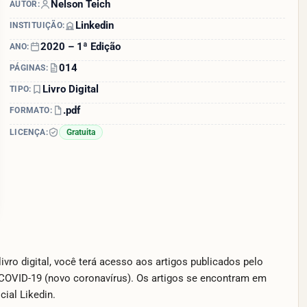
Nelson Teich
AUTOR:
Linkedin
INSTITUIÇÃO:
2020 – 1ª Edição
ANO:
014
PÁGINAS:
Livro Digital
TIPO:
.pdf
FORMATO:
LICENÇA:
Gratuita
ro digital, você terá acesso aos artigos publicados pelo
o COVID-19 (novo coronavírus). Os artigos se encontram em
ial Likedin.