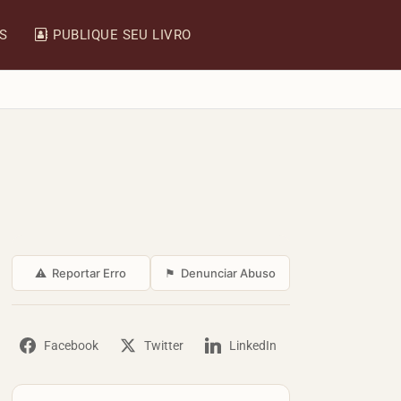
IS
PUBLIQUE SEU LIVRO
⚠
Reportar Erro
⚑
Denunciar Abuso
Facebook
Twitter
LinkedIn