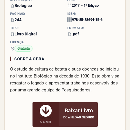
Biológico
2017 – 1ª Edição
PÁGINAS:
ISBN:
244
978-85-88694-15-6
TIPO:
FORMATO:
Livro Digital
.pdf
LICENÇA:
Gratuita
SOBRE A OBRA
O estudo da cultura de batata e suas doenças se iniciou
no Instituto Biológico na década de 1930. Esta obra visa
resgatar o legado e apresentar trabalhos desenvolvidos
por uma grande equipe de Pesquisadores.
Baixar Livro
DOWNLOAD SEGURO
6.4 MB