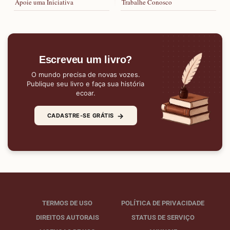
Apoie uma Iniciativa
Trabalhe Conosco
Escreveu um livro?
O mundo precisa de novas vozes.
Publique seu livro e faça sua história
ecoar.
→
CADASTRE-SE GRÁTIS
TERMOS DE USO
POLÍTICA DE PRIVACIDADE
DIREITOS AUTORAIS
STATUS DE SERVIÇO