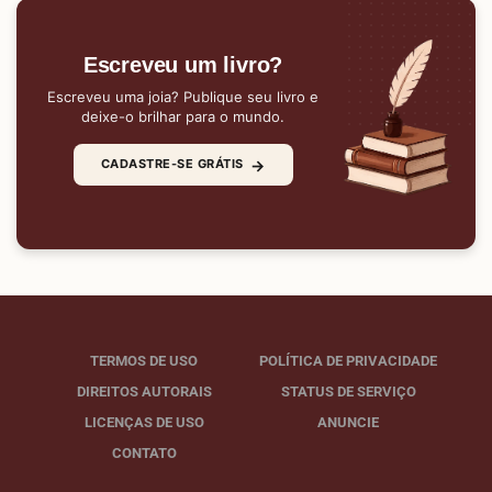
Escreveu um livro?
Escreveu uma joia? Publique seu livro e
deixe-o brilhar para o mundo.
→
CADASTRE-SE GRÁTIS
TERMOS DE USO
POLÍTICA DE PRIVACIDADE
DIREITOS AUTORAIS
STATUS DE SERVIÇO
LICENÇAS DE USO
ANUNCIE
CONTATO