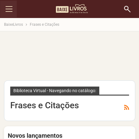
BaixeLivros
Frases e Citações
Biblioteca Virtual - Navegando no catálogo:
Frases e Citações
Novos lançamentos