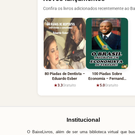
Confira os livros adicionados recentemente ao Ba
80 Piadas de Dentista –
100 Piadas Sobre
Eduardo Esber
Economia – Fernando
Nogueira
★
★
3.3
Gratuito
5.0
Gratuito
Institucional
O BaixeLivros, além de ser uma biblioteca virtual que bu