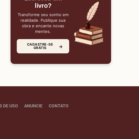
livro?
Transforme seu sonho em
realidade. Publique sua
obra e encante novas
mentes.
CADASTRE-SE
→
GRÁTIS
S DE USO
ANUNCIE
CONTATO