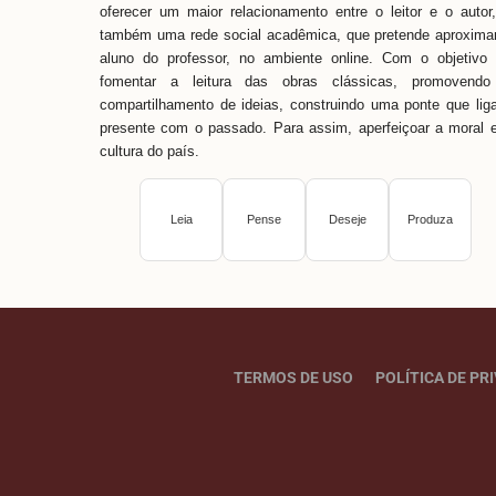
oferecer um maior relacionamento entre o leitor e o autor
também uma rede social acadêmica, que pretende aproxima
aluno do professor, no ambiente online. Com o objetivo
fomentar a leitura das obras clássicas, promovendo
compartilhamento de ideias, construindo uma ponte que lig
presente com o passado. Para assim, aperfeiçoar a moral 
cultura do país.
Leia
Pense
Deseje
Produza
TERMOS DE USO
POLÍTICA DE PR